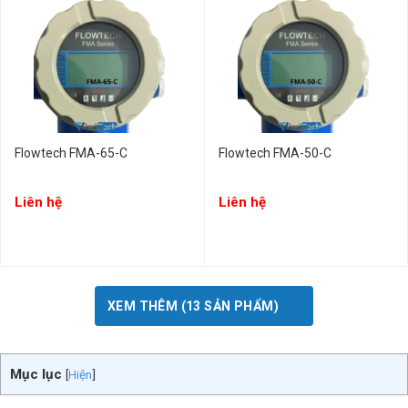
Flowtech FMA-65-C
Flowtech FMA-50-C
Liên hệ
Liên hệ
XEM THÊM (13 SẢN PHẨM)
Mục lục
[
Hiện
]