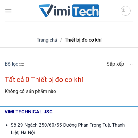
Skip
to
content
Trang chủ
/
Thiết bị đo cơ khí
Bộ lọc
Sắp xếp
Tất cả 0 Thiết bị đo cơ khí
Không có sản phẩm nào
VIMI TECHNICAL JSC
Số 29 Ngách 250/60/55 Đường Phan Trọng Tuệ, Thanh
Liệt, Hà Nội