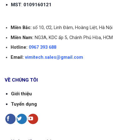
MST
:
0109160121
Miền Bắc:
số 10, Ơ2, Linh Đàm, Hoàng Liệt, Hà Nội
Miền Nam:
NG3A, KDC ấp 5, Chánh Phú Hòa, HCM
Hotline:
0967 393 688
Email:
vimitech.sales@gmail.com
VỀ CHÚNG TÔI
Giới thiệu
Tuyển dụng