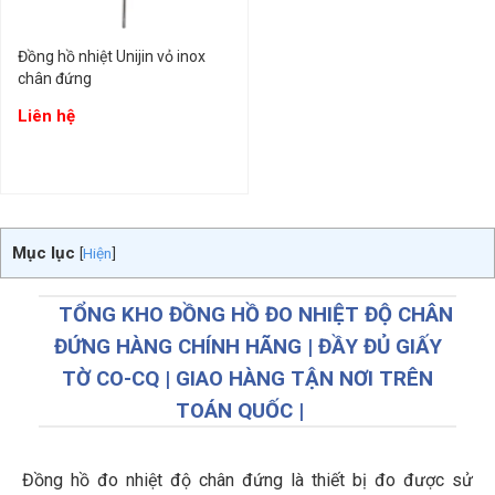
Đồng hồ nhiệt Unijin vỏ inox
chân đứng
Liên hệ
Mục lục
[
Hiện
]
TỔNG KHO ĐỒNG HỒ ĐO NHIỆT ĐỘ CHÂN
ĐỨNG HÀNG CHÍNH HÃNG | ĐẦY ĐỦ GIẤY
TỜ CO-CQ | GIAO HÀNG TẬN NƠI TRÊN
TOÁN QUỐC |
Đồng hồ đo nhiệt độ chân đứng là thiết bị đo được sử