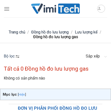
Skip
to
content
Trang chủ
/
Đồng hồ đo lưu lượng
/
Lưu lượng kế
/
Đồng hồ đo lưu lượng gas
Bộ lọc
Sắp xếp
Tất cả 0 Đồng hồ đo lưu lượng gas
Không có sản phẩm nào
Mục lục
[
Hiện
]
ĐƠN VỊ PHÂN PHỐI ĐỒNG HỒ ĐO LƯU