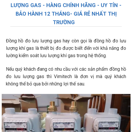
LƯỢNG GAS - HÀNG CHÍNH HÃNG - UY TÍN -
BẢO HÀNH 12 THÁNG- GIÁ RẺ NHẤT THỊ
TRƯỜNG
Đồng hồ đo lưu lượng gas hay còn gọi là đồng hồ đo lưu
lượng khí gas là thiết bị đo được biết đến với khả năng đo
lường kiểm soát lưu lượng khí gas trong hệ thống.
Nếu quý khách đang có nhu cầu với các sản phẩm đồng hồ
đo lưu lượng gas thì Vimitech là đơn vị mà quý khách
không thể bỏ qua bởi những lợi thế sau.