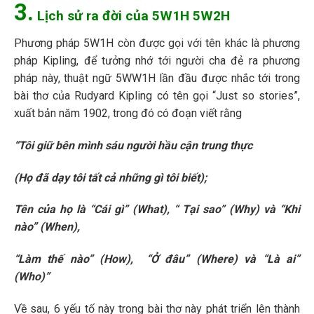
3.
Lịch sử ra đời của 5W1H 5W2H
Phương pháp 5W1H còn được gọi với tên khác là phương
pháp Kipling, để tưởng nhớ tới người cha đẻ ra phương
pháp này, thuật ngữ 5WW1H lần đầu được nhắc tới trong
bài thơ của Rudyard Kipling có tên gọi “Just so stories”,
xuất bản năm 1902, trong đó có đoạn viết rằng
“Tôi giữ bên mình sáu người hầu cận trung thực
(Họ đã dạy tôi tất cả những gì tôi biết);
Tên của họ là “Cái gì” (What), “ Tại sao” (Why) và “Khi
nào” (When),
“Làm thế nào” (How), “Ở đâu” (Where) và “Là ai”
(Who)”
Về sau, 6 yếu tố này trong bài thơ này phát triển lên thành