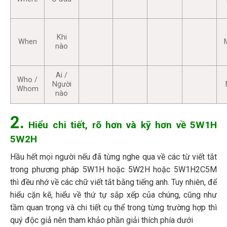
Khi
When
nào
Ai /
Who /
Người
Whom
nào
2.
Hiểu chi tiết, rõ hơn và kỹ hơn về 5W1H
5W2H
Hầu hết mọi người nếu đã từng nghe qua về các từ viết tắt
trong phương pháp 5W1H hoặc 5W2H hoặc 5W1H2C5M
thì đều nhớ về các chữ viết tắt bằng tiếng anh. Tuy nhiên, để
hiểu cặn kẽ, hiểu về thứ tự sắp xếp của chúng, cũng như
tầm quan trọng và chi tiết cụ thể trong từng trường hợp thì
quý độc giả nên tham khảo phần giải thích phía dưới