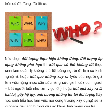
trên dù đã đúng, đã tối ưu
Nếu chọn
đ
ối
tượng thực hiện không đúng, đối tượng áp
dụng không phù hợp
thì
kết quả có thể không tốt
(học
sinh làm quản lý không thể tốt bằng người đi làm có kinh
nghiệm), hoặc
kết quả không xảy ra
(yêu cầu người già
làm việc nặng nhọc cần sức nâng sức gánh của con người
– bắt người tuổi nhỏ làm việc lớn), hoặc
kết quả xảy ra là
bất lợi, gây hệ lụy, ảnh hưởng không tốt tới đối tượng
(lấy
học sinh tiểu học làm việc nơi công trường xây dựng) sẽ là
vi phạm, gây ảnh hưởng về sức khỏe, tính mạng của trẻ