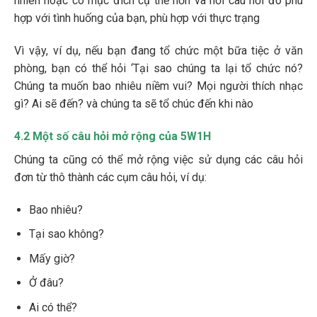
nhiên hoặc có mục đích cụ thể hơn và hỏi câu hỏi đó phù
hợp với tình huống của bạn, phù hợp với thực trạng
Vì vậy, ví dụ, nếu bạn đang tổ chức một bữa tiệc ở văn
phòng, bạn có thể hỏi ‘Tại sao chúng ta lại tổ chức nó?
Chúng ta muốn bao nhiêu niềm vui? Mọi người thích nhạc
gì? Ai sẽ đến? và chúng ta sẽ tổ chúc đến khi nào
4.2 Một số câu hỏi mở rộng của 5W1H
Chúng ta cũng có thể mở rộng việc sử dụng các câu hỏi
đơn từ thô thành các cụm câu hỏi, ví dụ:
Bao nhiêu?
Tại sao không?
Mấy giờ?
Ở đâu?
Ai có thể?