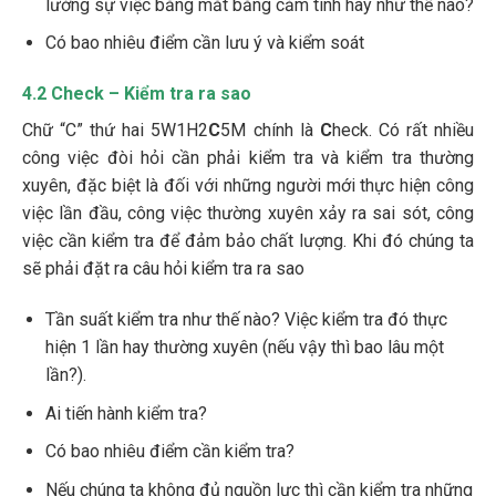
lường sự việc bằng mắt bằng cảm tính hay như thế nào?
Có bao nhiêu điểm cần lưu ý và kiểm soát
4.2 Check – Kiểm tra ra sao
Chữ “C” thứ hai 5W1H2
C
5M chính là
C
heck. Có rất nhiều
công việc đòi hỏi cần phải kiểm tra và kiểm tra thường
xuyên, đặc biệt là đối với những người mới thực hiện công
việc lần đầu, công việc thường xuyên xảy ra sai sót, công
việc cần kiểm tra để đảm bảo chất lượng. Khi đó chúng ta
sẽ phải đặt ra câu hỏi kiểm tra ra sao
Tần suất kiểm tra như thế nào? Việc kiểm tra đó thực
hiện 1 lần hay thường xuyên (nếu vậy thì bao lâu một
lần?).
Ai tiến hành kiểm tra?
Có bao nhiêu điểm cần kiểm tra?
Nếu chúng ta không đủ nguồn lực thì cần kiểm tra những