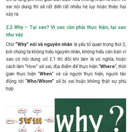
sai nội dung thì sẽ rất đến rất nhiều hệ lụy hoặc thiệc hại
xảy ra
2.2 Why – Tại sao? Vì sao cần phải thực hiện, tại sao
như vậy
Chữ
“Why” nói về nguyên nhân
là yếu tố quan trọng thứ 2,
bởi chúng ta không hiểu nguyên nhân, không hiểu căn bản vì
sao có nội dung số 2.1 thì đôi khi làm là vô nghĩa, hoặc
cách làm “How” sẽ sai, địa điểm để thực hiện “
Where
“, thời
gian thực hiện “
When
” và cả người thực hiện, người tác
động tới “
Who/Whom”
sẽ bị sai hoặc không thật sự phù
hợp