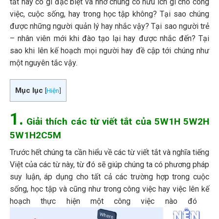
tắt này có gì đặc biệt và nhớ chúng có hữu ích gì cho công
việc, cuộc sống, hay trong học tập không? Tại sao chúng
được những người quản lý hay nhắc vậy? Tại sao người trẻ
– nhân viên mới khi đào tạo lại hay được nhắc đến? Tại
sao khi lên kế hoạch mọi người hay đề cập tới chúng như
một nguyên tắc vậy.
Mục lục
[
Hiện
]
1.
Giải thích các từ viết tắt của 5W1H 5W2H
5W1H2C5M
Trước hết chúng ta cần hiểu về các từ viết tắt và nghĩa tiếng
Việt của các từ này, từ đó sẽ giúp chúng ta có phương pháp
suy luận, áp dụng cho tất cả các trường hợp trong cuộc
sống, học tập và cũng như trong công việc hay việc lên kế
hoạch thực hiện một công việc nào đó