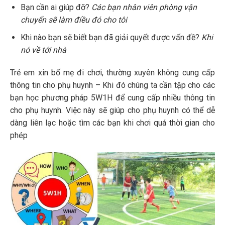
Bạn cần ai giúp đỡ?
Các bạn nhân viên phòng vận
chuyển sẽ làm điều đó cho tôi
Khi nào bạn sẽ biết bạn đã giải quyết được vấn đề?
Khi
nó về tới nhà
Trẻ em xin bố mẹ đi chơi, thường xuyên không cung cấp
thông tin cho phụ huynh – Khi đó chúng ta cần tập cho các
bạn học phương pháp 5W1H để cung cấp nhiều thông tin
cho phụ huynh. Việc này sẽ giúp cho phụ huynh có thể dễ
dàng liên lạc hoặc tìm các bạn khi chơi quá thời gian cho
phép