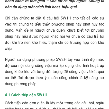
hoàn cảnh và thời gian – Cho tất cả mọi người. Chúng ta
nên áp dụng một cách linh hoạt, hiệu quả.
Chỉ cần chúng ta đặt 6 câu hỏi 5W1H cho tất cả các sự
việc thì chúng ta đều thấy phương pháp này phát huy tác
dụng. Vấn đề là người chưa quen, chưa biết tới phương
pháp này nếu được người khác hỏi và chưa có câu trả lời
đôi khi trở nên khó hiểu, thậm chí có trường hợp còn khó
chịu
Người sử dụng phương pháp 5W2H tùy vào trình độ, mức
độ của nội dung công việc mà áp dụng cho linh hoạt, áp
dụng khéo léo với từng đối tượng để công việc và kết quả
có thể đạt được theo ý muốn cũng chính là kỹ năng sử
dụng phương pháp
4.1 Cách tiếp cận 5W1H
Cách tiếp cận đơn giản là lấy một trong các câu hỏi, ngẫu