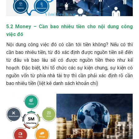
5.2 Money – Cần bao nhiêu tiền cho nội dung công
việc đó
Nội dung công việc đó có cần tới tiền không? Nếu có thì
cần bao nhiêu tiền, từ đó xác định được nguồn tiền sẽ đến
từ đâu và bao lâu sẽ có được nguồn tiền theo như kế
hoạch. Đặc biệt, khi tổ chức các sự kiện chung, sự kiện có
nguồn vốn từ phía nhà tài trợ thì cần phải xác định rõ cần
bao nhiêu tiền (liệt kê danh sách khoản chi)