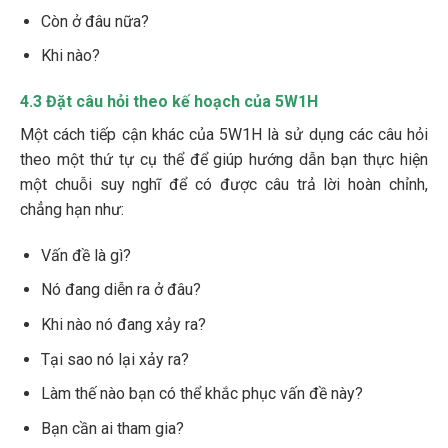
Còn ở đâu nữa?
Khi nào?
4.3 Đặt câu hỏi theo kế hoạch của 5W1H
Một cách tiếp cận khác của 5W1H là sử dụng các câu hỏi
theo một thứ tự cụ thể để giúp hướng dẫn bạn thực hiện
một chuỗi suy nghĩ để có được câu trả lời hoàn chỉnh,
chẳng hạn như:
Vấn đề là gì?
Nó đang diễn ra ở đâu?
Khi nào nó đang xảy ra?
Tại sao nó lại xảy ra?
Làm thế nào bạn có thể khắc phục vấn đề này?
Bạn cần ai tham gia?