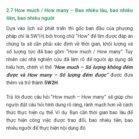
2.7 How much / How many – Bao nhiêu lâu, bao nhiêu
tiền, bao nhiêu người
Dựa vào lịch sử phát triển thì gốc ban đầu của phương
pháp chỉ là 5W1H, bởi trong chữ “How” để tìm được đáp án
chúng ta sẽ cần phải xác định về thời gian, khối lượng và
số lượng tức đã bao gồm “How much / How many”. Tuy
nhiên các nhà nghiên cứu đã làm rõ để người áp dụng dễ
hiểu hơn, chính vì thế
“How much – Số lượng không đếm
được và How many – Số lượng đếm được”
được đưa
thêm và trở thành
5W2H
Trả lời được câu hỏi “How much – How many” sẽ giúp cho
người đặt câu hỏi hình dung rõ ràng, rành mạch hơn về cách
thức thực hiện cụ thể. Ví dụ: Bạn cần thời gian bao lâu để
thực hiện công việc được trao đổi, bao nhiêu tiền, bao
nhiêu người để thực hiện nội dung đó