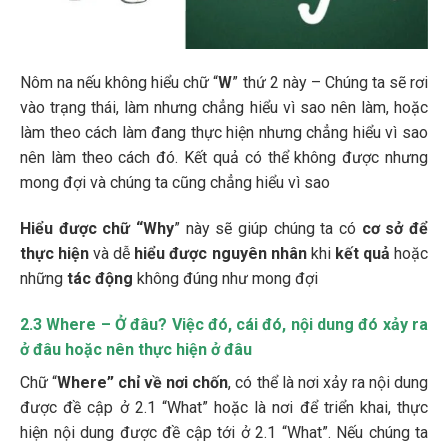
Nôm na nếu không hiểu chữ “
W
” thứ 2 này – Chúng ta sẽ rơi
vào trạng thái, làm nhưng chẳng hiểu vì sao nên làm, hoặc
làm theo cách làm đang thực hiện nhưng chẳng hiểu vì sao
nên làm theo cách đó. Kết quả có thể không được nhưng
mong đợi và chúng ta cũng chẳng hiểu vì sao
Hiểu được chữ “Why
” này sẽ giúp chúng ta có
cơ sở để
thực hiện
và dễ
hiểu được nguyên nhân
khi
kết quả
hoặc
những
tác động
không đúng như mong đợi
2.3 Where – Ở đâu? Việc đó, cái đó, nội dung đó xảy ra
ở đâu hoặc nên thực hiện ở đâu
Chữ “
Where” chỉ về nơi chốn
, có thể là nơi xảy ra nội dung
được đề cập ở 2.1 “What” hoặc là nơi để triển khai, thực
hiện nội dung được đề cập tới ở 2.1 “What”. Nếu chúng ta