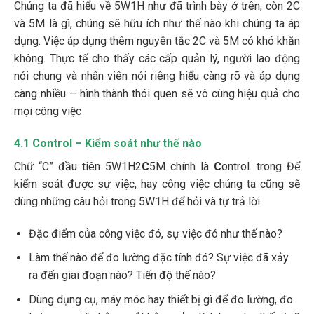
Chúng ta đã hiểu về 5W1H như đã trình bày ở trên, còn 2C
và 5M là gì, chúng sẽ hữu ích như thế nào khi chúng ta áp
dụng. Việc áp dụng thêm nguyên tắc 2C và 5M có khó khăn
không. Thực tế cho thấy các cấp quản lý, người lao động
nói chung và nhân viên nói riêng hiểu càng rõ và áp dụng
càng nhiều – hình thành thói quen sẽ vô cùng hiệu quả cho
mọi công việc
4.1 Control – Kiểm soát như thế nào
Chữ “C” đầu tiên 5W1H2
C
5M chính là
C
ontrol. trong Để
kiểm soát được sự việc, hay công việc chúng ta cũng sẽ
dùng những câu hỏi trong 5W1H để hỏi và tự trả lời
Đặc điểm của công việc đó, sự việc đó như thế nào?
Làm thế nào để đo lường đặc tính đó? Sự việc đã xảy
ra đến giai đoạn nào? Tiến độ thế nào?
Dùng dụng cụ, máy móc hay thiết bị gì để đo lường, đo