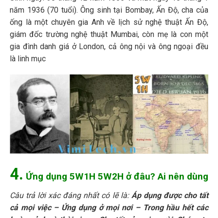
năm 1936 (70 tuổi). Ông sinh tại Bombay, Ấn Độ, cha của
ống là một chuyên gia Anh về lịch sử nghệ thuật Ấn Độ,
giám đốc trường nghệ thuật Mumbai, còn mẹ là con một
gia đình danh giá ở London, cả ông nội và ông ngoại đều
là linh mục
4.
Ứng dụng 5W1H 5W2H ở đâu? Ai nên dùng
Câu trả lời xác đáng nhất có lẽ là:
Áp dụng được cho tất
cả mọi việc – Ứng dụng ở mọi nơi – Trong hầu hết các