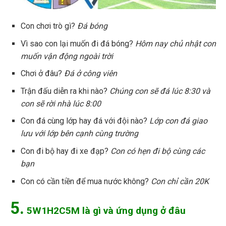
Con chơi trò gì?
Đá bóng
Vì sao con lại muốn đi đá bóng?
Hôm nay chủ nhật con
muốn vận động ngoài trời
Chơi ở đâu?
Đá ở công viên
Trận đấu diễn ra khi nào?
Chúng con sẽ đá lúc 8:30 và
con sẽ rời nhà lúc 8:00
Con đá cùng lớp hay đá với đội nào?
Lớp con đá giao
lưu với lớp bên cạnh cùng trường
Con đi bộ hay đi xe đạp?
Con có hẹn đi bộ cùng các
bạn
Con có cần tiền để mua nước không?
Con chỉ cần 20K
5.
5W1H2C5M là gì và ứng dụng ở đâu