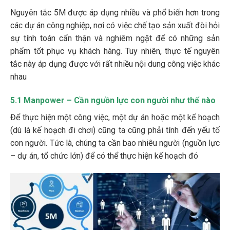
Nguyên tắc 5M được áp dụng nhiều và phổ biến hơn trong
các dự án công nghiệp, nơi có việc chế tạo sản xuất đòi hỏi
sự tính toán cẩn thận và nghiêm ngặt để có những sản
phẩm tốt phục vụ khách hàng. Tuy nhiên, thực tế nguyên
tắc này áp dụng được với rất nhiều nội dung công việc khác
nhau
5.1 Manpower – Cần nguồn lực con người như thế nào
Để thực hiện một công việc, một dự án hoặc một kế hoạch
(dù là kế hoạch đi chơi) cũng ta cũng phải tính đến yếu tố
con người. Tức là, chúng ta cần bao nhiêu người (nguồn lực
– dự án, tổ chức lớn) để có thể thực hiện kế hoạch đó