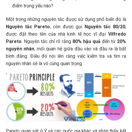
điểm trọng yếu nào?
Một trong những nguyên tắc được sử dụng phổ biến đó là
Nguyên tắc Pareto
, còn được gọi
Nguyên tắc 80/20
,
được đặt theo tên của nhà kinh tế học vĩ đại
Vilfredo
Pareto
. Nguyên tắc chỉ rõ rằng
80% hậu quả
đến từ
20%
nguyên nhân
, mối quan hệ giữa đầu vào và đầu ra là bất
bình đẳng. Điều đó nói lên rằng việc kiểm tra và tìm ra
nguyên nhân sẽ là vô cùng quan trọng
Pareto quan sát ở Ý và các quốc gia khác và nhận thấy kết