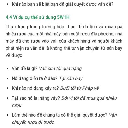
Khi nào bạn sẽ biết bạn đã giải quyết được vấn đề?
4.4 Ví dụ cụ thể sử dụng 5W1H
Thực trạng trong trường hợp bạn đi du lịch và mua quá
nhiều rượu của một nhà máy sản xuất rượu địa phương, nhà
máy đã cho rượu vào vali của khách hàng và người khách
phát hiện ra vấn đề là không thể tự vận chuyển từ sân bay
về được
Vấn đề là gì?
Vali của tôi quá nặng
Nó đang diễn ra ở đâu?
Tại sân bay
Khi nào nó đang xảy ra?
Buổi tối từ Pháp về
Tại sao nó lại nặng vậy?
Bởi vì tôi đã mua quá nhiều
rượu
Làm thế nào để chúng ta có thể giải quyết được?
Vận
chuyển rượu đi trước