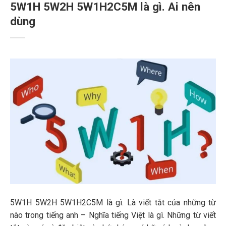
5W1H 5W2H 5W1H2C5M là gì. Ai nên
dùng
5W1H 5W2H 5W1H2C5M là gì. Là viết tắt của những từ
nào trong tiếng anh – Nghĩa tiếng Việt là gì. Những từ viết