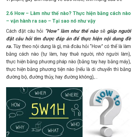
2.6 How – Làm như thế nào? Thực hiện bằng cách nào
– vận hành ra sao – Tại sao nó như vậy
Cách đặt câu hỏi
“How” làm như thế nào
sẽ
giúp người
đặt câu hỏi tìm được đáp án để thực hiện nội dung đề
ra.
Tùy theo nội dung là gì, mà đcâu hỏi “How” có thể là làm
bằng cách nào (tự làm, hay thuê người, nhờ người làm),
thực hiện bằng phương pháp nào (bằng tay hay bằng máy),
thực hiện bằng phương tiện nào (nếu là di chuyển thì bằng
đường bộ, đường thủy, hay đường không),…