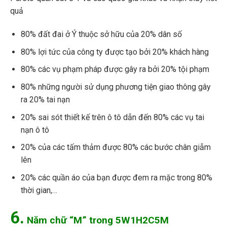
quả
80% đất đai ở Ý thuộc sở hữu của 20% dân số
80% lợi tức của công ty được tạo bởi 20% khách hàng
80% các vụ phạm pháp được gây ra bởi 20% tội phạm
80% những người sử dụng phương tiện giao thông gây
ra 20% tai nạn
20% sai sót thiết kế trên ô tô dẫn đến 80% các vụ tai
nạn ô tô
20% của các tấm thảm được 80% các bước chân giẫm
lên
20% các quần áo của bạn được đem ra mặc trong 80%
thời gian,…
6.
Năm chữ “M” trong 5W1H2C5M