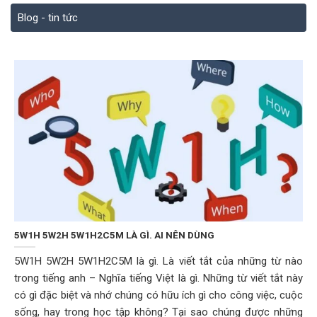
Blog - tin tức
5W1H 5W2H 5W1H2C5M LÀ GÌ. AI NÊN DÙNG
5W1H 5W2H 5W1H2C5M là gì. Là viết tắt của những từ nào
trong tiếng anh – Nghĩa tiếng Việt là gì. Những từ viết tắt này
có gì đặc biệt và nhớ chúng có hữu ích gì cho công việc, cuộc
sống, hay trong học tập không? Tại sao chúng được những