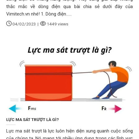
thắc mắc về dòng điện qua bài chia sẻ dưới đây của
Vimitech.vn nhé! 1. Dòng điện......
04/02/2023
|
1449 views
LỰC MA SÁT TRƯỢT LÀ GÌ?
Lực ma sát trượt là lực luôn hiện diện xung quanh cuộc sống
của chúng ta. Nó mang tới nhiều ứng dụng trong các lĩnh vực