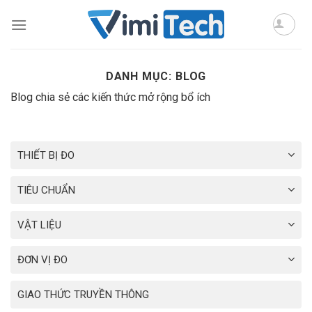
Skip
to
content
DANH MỤC:
BLOG
Blog chia sẻ các kiến thức mở rộng bổ ích
THIẾT BỊ ĐO
TIÊU CHUẨN
VẬT LIỆU
ĐƠN VỊ ĐO
GIAO THỨC TRUYỀN THÔNG