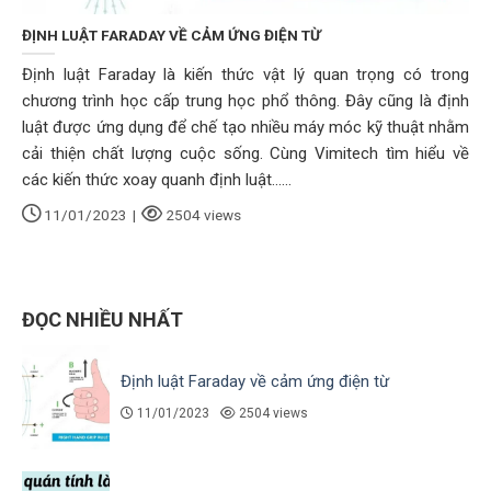
ĐỊNH LUẬT FARADAY VỀ CẢM ỨNG ĐIỆN TỪ
Định luật Faraday là kiến thức vật lý quan trọng có trong
chương trình học cấp trung học phổ thông. Đây cũng là định
luật được ứng dụng để chế tạo nhiều máy móc kỹ thuật nhằm
cải thiện chất lượng cuộc sống. Cùng Vimitech tìm hiểu về
các kiến thức xoay quanh định luật......
11/01/2023
|
2504 views
ĐỌC NHIỀU NHẤT
Định luật Faraday về cảm ứng điện từ
11/01/2023
2504 views