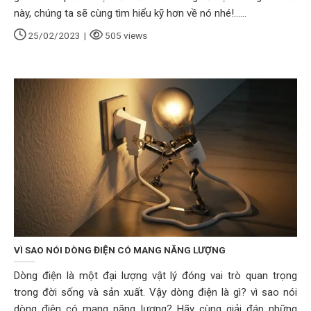
này, chúng ta sẽ cùng tìm hiểu kỹ hơn về nó nhé!......
25/02/2023
|
505 views
VÌ SAO NÓI DÒNG ĐIỆN CÓ MANG NĂNG LƯỢNG
Dòng điện là một đại lượng vật lý đóng vai trò quan trọng
trong đời sống và sản xuất. Vậy dòng điện là gì? vì sao nói
dòng điện có mang năng lượng? Hãy cùng giải đáp những