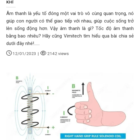
KHÍ
Âm thanh là yếu tố đóng một vai trò vô cùng quan trọng, nó
giúp con người có thể giao tiếp với nhau, giúp cuộc sống trở
lên sống động hơn. Vậy âm thanh là gì? Tốc độ âm thanh
bằng bao nhiêu? Hãy cũng Vimitech tìm hiểu qua bài chia sẻ
dưới đây nhé!......
12/01/2023
|
2142 views