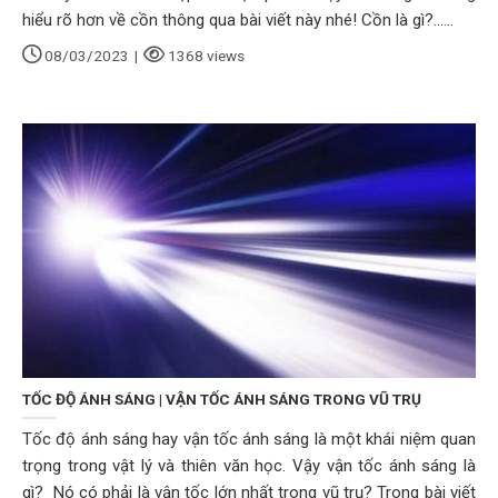
hiểu rõ hơn về cồn thông qua bài viết này nhé! Cồn là gì?......
08/03/2023
|
1368 views
TỐC ĐỘ ÁNH SÁNG | VẬN TỐC ÁNH SÁNG TRONG VŨ TRỤ
Tốc độ ánh sáng hay vận tốc ánh sáng là một khái niệm quan
trọng trong vật lý và thiên văn học. Vậy vận tốc ánh sáng là
gì? Nó có phải là vận tốc lớn nhất trong vũ trụ? Trong bài viết