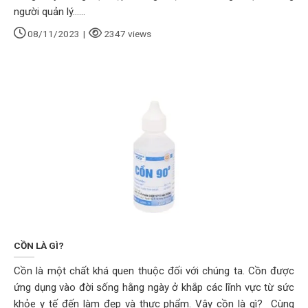
người quản lý......
08/11/2023
|
2347 views
CỒN LÀ GÌ?
Cồn là một chất khá quen thuộc đối với chúng ta. Cồn được
ứng dụng vào đời sống hằng ngày ở khắp các lĩnh vực từ sức
khỏe y tế đến làm đẹp và thực phẩm. Vậy cồn là gì? Cùng