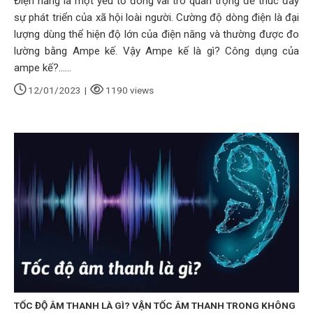
Điện năng là một yếu tố đóng vai trò quan trọng để thúc đẩy
sự phát triển của xã hội loài người. Cường độ dòng điện là đại
lượng dùng thể hiện độ lớn của điện năng và thường được đo
lường bằng Ampe kế. Vậy Ampe kế là gì? Công dụng của
ampe kế?......
12/01/2023
|
1190 views
TỐC ĐỘ ÂM THANH LÀ GÌ? VẬN TỐC ÂM THANH TRONG KHÔNG