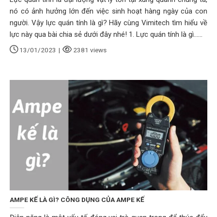
nó có ảnh hưởng lớn đến việc sinh hoạt hàng ngày của con
người. Vậy lực quán tính là gì? Hãy cùng Vimitech tìm hiểu về
lực này qua bài chia sẻ dưới đây nhé! 1. Lực quán tính là gì......
13/01/2023
|
2381 views
AMPE KẾ LÀ GÌ? CÔNG DỤNG CỦA AMPE KẾ