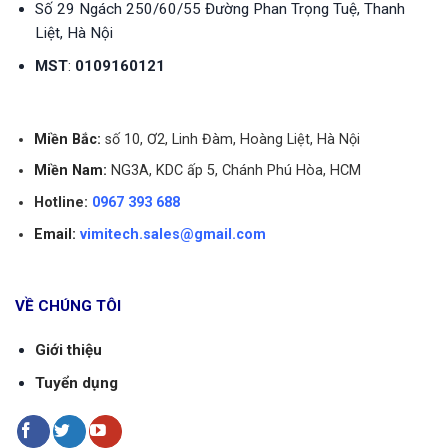
Số 29 Ngách 250/60/55 Đường Phan Trọng Tuệ, Thanh
Liệt, Hà Nội
MST
:
0109160121
Miền Bắc:
số 10, Ơ2, Linh Đàm, Hoàng Liệt, Hà Nội
Miền Nam:
NG3A, KDC ấp 5, Chánh Phú Hòa, HCM
Hotline:
0967 393 688
Email:
vimitech.sales@gmail.com
VỀ CHÚNG TÔI
Giới thiệu
Tuyển dụng