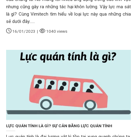
nhưng cũng gây ra những tác hại khôn lường. Vậy lực ma sát
là gì? Cùng Vimitech tìm hiểu về loại lực này qua những chia
sẻ dưới đây......
16/01/2023
|
1040 views
LỰC QUÁN TÍNH LÀ GÌ? SỰ CÂN BẰNG LỰC QUÁN TÍNH
Lực quán tính là đại lượng vật lý tồn tại xung quanh chúng ta,