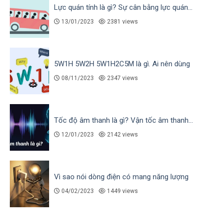
Lực quán tính là gì? Sự cân bằng lực quán...
13/01/2023
2381 views
5W1H 5W2H 5W1H2C5M là gì. Ai nên dùng
08/11/2023
2347 views
Tốc độ âm thanh là gì? Vận tốc âm thanh...
12/01/2023
2142 views
Vì sao nói dòng điện có mang năng lượng
04/02/2023
1449 views