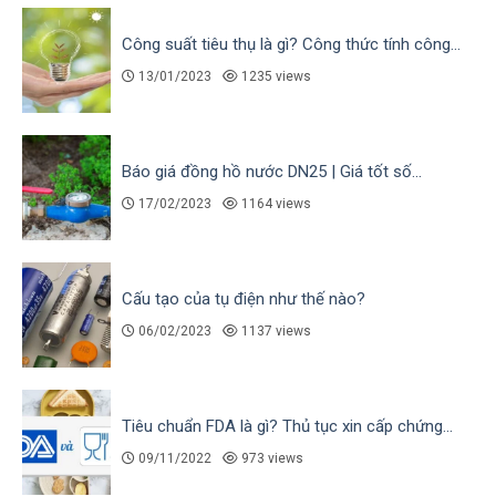
Công suất tiêu thụ là gì? Công thức tính công...
13/01/2023
1235 views
Báo giá đồng hồ nước DN25 | Giá tốt số...
17/02/2023
1164 views
Cấu tạo của tụ điện như thế nào?
06/02/2023
1137 views
Tiêu chuẩn FDA là gì? Thủ tục xin cấp chứng...
09/11/2022
973 views