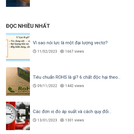
ĐỌC NHIỀU NHẤT
Vì sao nói lực là một đại lượng vectơ?
11/02/2023
1667 views
Tiêu chuẩn ROHS là gì? 6 chất độc hại theo...
09/11/2022
1442 views
Các đơn vị đo áp suất và cách quy đổi...
13/01/2023
1301 views