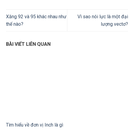
Xăng 92 và 95 khác nhau như
Vì sao nói lực là một đại
thế nào?
lượng vectơ?
BÀI VIẾT LIÊN QUAN
Tìm hiểu về đơn vị Inch là gì