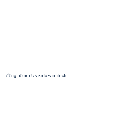
đồng hồ nước vikido-vimitech