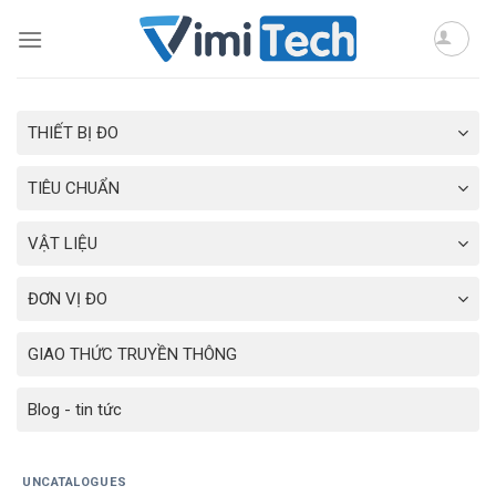
Skip
to
content
THIẾT BỊ ĐO
TIÊU CHUẨN
VẬT LIỆU
ĐƠN VỊ ĐO
GIAO THỨC TRUYỀN THÔNG
Blog - tin tức
UNCATALOGUES