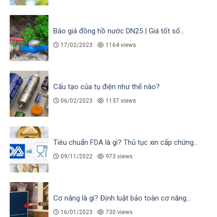
Báo giá đồng hồ nước DN25 | Giá tốt số...
17/02/2023
1164 views
Cấu tạo của tụ điện như thế nào?
06/02/2023
1137 views
Tiêu chuẩn FDA là gì? Thủ tục xin cấp chứng...
09/11/2022
973 views
Cơ năng là gì? Định luật bảo toàn cơ năng...
16/01/2023
730 views