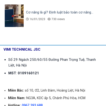
Cơ năng là gì? Định luật bảo toàn cơ năng...
16/01/2023
730 views
VIMI TECHNICAL JSC
Số 29 Ngách 250/60/55 Đường Phan Trọng Tuệ, Thanh
Liệt, Hà Nội
MST
:
0109160121
Miền Bắc:
số 10, Ơ2, Linh Đàm, Hoàng Liệt, Hà Nội
Miền Nam:
NG3A, KDC ấp 5, Chánh Phú Hòa, HCM
Hotline:
0967 393 688