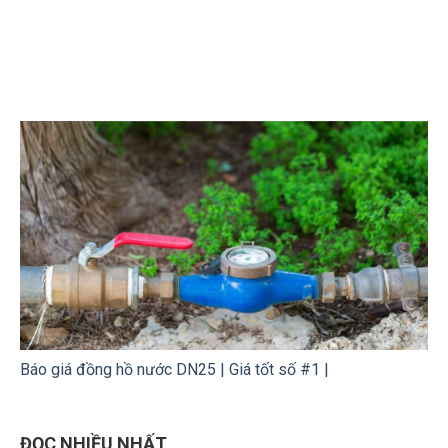
Báo giá đồng hồ nước DN25 | Giá tốt số #1 |
ĐỌC NHIỀU NHẤT