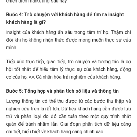
chiến dịch marketing sau này.
Bước 4: Trò chuyện với khách hàng để tìm ra insight
khách hàng là gì?
insight của khách hàng ẩn sâu trong tâm trí họ. Thậm chí
đôi khi họ không nhận thức được mong muốn thực sự của
mình.
Tiếp xúc trực tiếp, giao tiếp, trò chuyện và tương tác là cơ
hội tốt nhất để hiểu tâm lý thực sự của khách hàng, động
cơ của họ, v.v. Cá nhân hóa trải nghiệm của khách hàng.
Bước 5: Tổng hợp và phân tích số liệu và thông tin
Lượng thông tin có thể thu được từ các bước thu thập và
nghiên cứu trên là rất lớn. Dữ liệu khách hàng cần được lưu
trữ và phân loại do đó cần tuân theo một quy trình nhất
quán để tránh nhầm lẫn. Giai đoạn phân tích dữ liệu càng
chi tiết, hiểu biết về khách hàng càng chính xác.