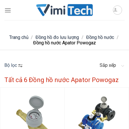
Skip
to
content
Trang chủ
/
Đồng hồ đo lưu lượng
/
Đồng hồ nước
/
Đồng hồ nước Apator Powogaz
Bộ lọc
Sắp xếp
Tất cả 6 Đồng hồ nước Apator Powogaz