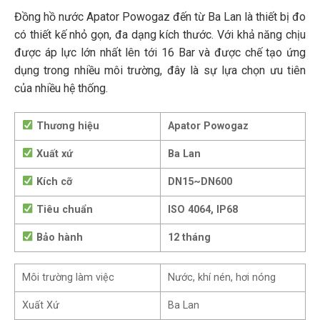
Đồng hồ nước Apator Powogaz đến từ Ba Lan là thiết bị đo
có thiết kế nhỏ gọn, đa dạng kích thước. Với khả năng chịu
được áp lực lớn nhất lên tới 16 Bar và được chế tạo ứng
dụng trong nhiều môi trường, đây là sự lựa chọn ưu tiên
của nhiều hệ thống.
Thương hiệu
Apator Powogaz
Xuất xứ
Ba Lan
Kích cỡ
DN15~DN600
Tiêu chuẩn
ISO 4064, IP68
Bảo hành
12 tháng
Môi trường làm việc
Nước, khí nén, hơi nóng
Xuất Xứ
Ba Lan