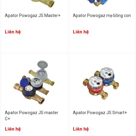
Apator Powogaz JS Master+
Apator Powogaz mẹ bồng con
Liên hệ
Liên hệ
Apator Powogaz JS master
Apator Powogaz JS Smart+
C+
Liên hệ
Liên hệ