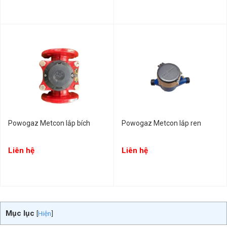
Powogaz Metcon lắp bích
Powogaz Metcon lắp ren
Liên hệ
Liên hệ
Mục lục
[
Hiện
]