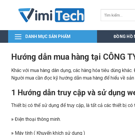
Skip
to
Tìm
kiếm:
content
DANH MỤC SẢN PHẨM
ĐỒNG HỒ
Hướng dẫn mua hàng tại CÔNG 
Khác với mua hàng dân dụng, các hàng hóa tiêu dùng khác. 
Người mua cần đọc kỹ hướng dẫn mua hàng để hiểu về sản
1 Hướng dẫn truy cập và sử dụng we
Thiết bị có thể sử dụng để truy cập, là tất cả các thiết bị
»
Điện thoại thông minh.
»
Máy tính ( Khuyến khích sử dụng )