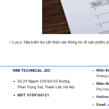
∴
Lưu ý: Hãy kiểm tra cẩn thận các thông tin về sản phẩm, p
VIMI TECHNICAL JSC
Miền B
Hoàng L
Số 29 Ngách 250/60/55 Đường
Miền N
Phan Trọng Tuệ, Thanh Liệt, Hà Nội
Phú Hò
MST
:
0109160121
Hotline
Email: