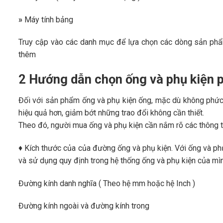
»
Máy tính bảng
Truy cập vào các danh mục để lựa chọn các dòng sản phẩm
thêm
2 Hướng dẫn chọn ống và phụ kiện p
Đối với sản phẩm ống và phụ kiện ống, mặc dù không phức
hiệu quả hơn, giảm bớt những trao đổi không cần thiết.
Theo đó, người mua ống và phụ kiện cần nắm rõ các thông t
♦ Kích thước của của đường ống và phụ kiện. Với ống và ph
và sử dụng quy định trong hệ thống ống và phụ kiện của mìn
Đường kính danh nghĩa ( Theo hệ mm hoặc hệ Inch )
Đường kính ngoài và đường kính trong