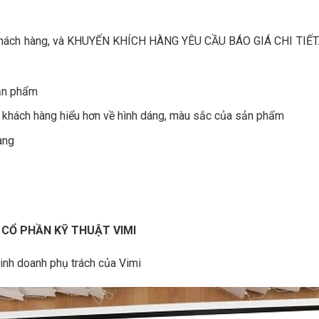
ho khách hàng, và KHUYẾN KHÍCH HÀNG YÊU CẦU BÁO GIÁ CHI TIẾT.
sản phẩm
úp khách hàng hiểu hơn về hình dáng, màu sắc của sản phẩm
àng
 CỔ PHẦN KỸ THUẬT VIMI
kinh doanh phụ trách của Vimi