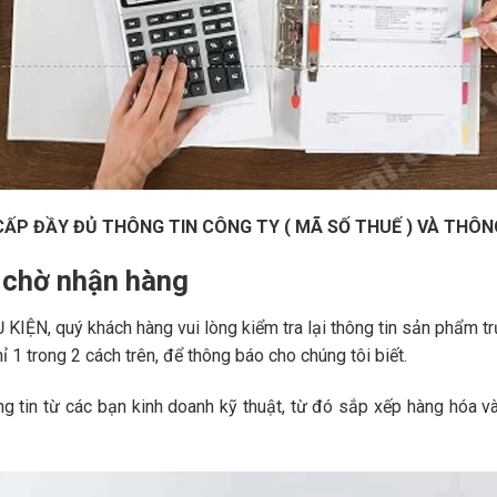
ẤP ĐẦY ĐỦ THÔNG TIN CÔNG TY ( MÃ SỐ THUẾ ) VÀ THÔN
à chờ nhận hàng
KIỆN, quý khách hàng vui lòng kiểm tra lại thông tin sản phẩm tr
ỉ 1 trong 2 cách trên, để thông báo cho chúng tôi biết.
g tin từ các bạn kinh doanh kỹ thuật, từ đó sắp xếp hàng hóa v