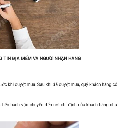
G TIN ĐỊA ĐIỂM VÀ NGƯỜI NHẬN HÀNG
ước khi duyệt mua. Sau khi đã duyệt mua, quý khách hàng có
à tiến hành vận chuyển đến nơi chỉ định của khách hàng như