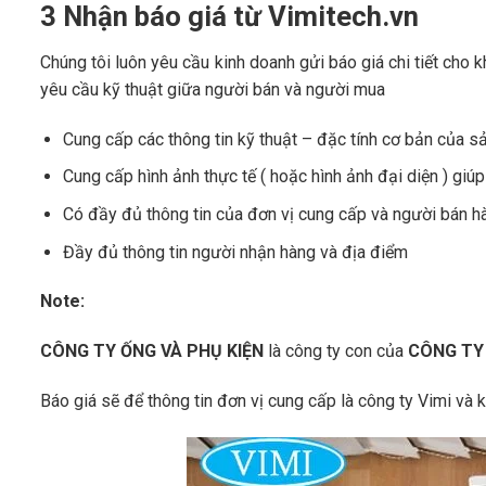
3 Nhận báo giá từ Vimitech.vn
Chúng tôi luôn yêu cầu kinh doanh gửi báo giá chi tiết c
yêu cầu kỹ thuật giữa người bán và người mua
Cung cấp các thông tin kỹ thuật – đặc tính cơ bản của 
Cung cấp hình ảnh thực tế ( hoặc hình ảnh đại diện ) gi
Có đầy đủ thông tin của đơn vị cung cấp và người bán h
Đầy đủ thông tin người nhận hàng và địa điểm
Note:
CÔNG TY ỐNG VÀ PHỤ KIỆN
là công ty con của
CÔNG TY
Báo giá sẽ để thông tin đơn vị cung cấp là công ty Vimi và 