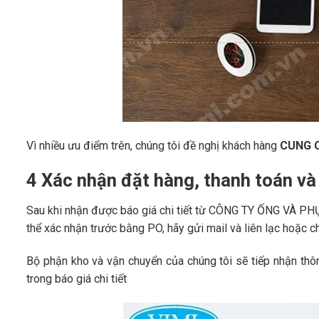
Vì nhiều ưu điểm trên, chúng tôi đề nghị khách hàng
CUNG C
4 Xác nhận đặt hàng, thanh toán v
Sau khi nhận được báo giá chi tiết từ CÔNG TY ỐNG VÀ PHỤ 
thể xác nhận trước bằng PO, hãy gửi mail và liên lạc hoặc ch
Bộ phận kho và vận chuyển của chúng tôi sẽ tiếp nhận thôn
trong báo giá chi tiết