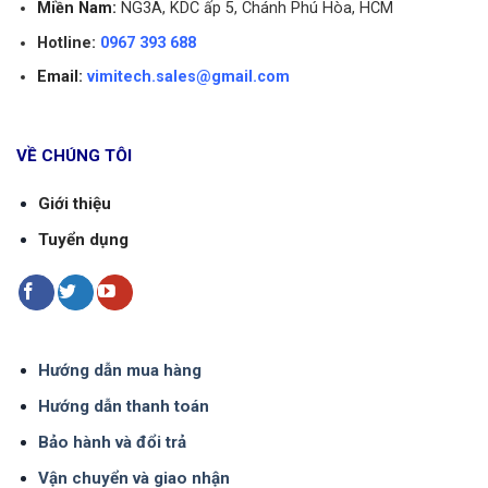
Miền Nam:
NG3A, KDC ấp 5, Chánh Phú Hòa, HCM
Vimitech nhé!
Hotline:
0967 393 688
Email:
vimitech.sales@gmail.com
VỀ CHÚNG TÔI
Giới thiệu
Tuyển dụng
Hướng dẫn mua hàng
Hướng dẫn thanh toán
Bảo hành và đổi trả
Vận chuyển và giao nhận