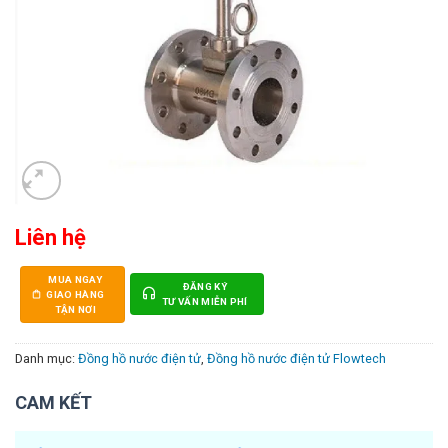
Liên hệ
MUA NGAY
ĐĂNG KÝ
GIAO HÀNG
TƯ VẤN MIỄN PHÍ
TẬN NƠI
Danh mục:
Đồng hồ nước điện tử
,
Đồng hồ nước điện tử Flowtech
CAM KẾT