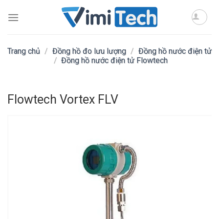
Skip
to
content
Trang chủ
/
Đồng hồ đo lưu lượng
/
Đồng hồ nước điện tử
/
Đồng hồ nước điện tử Flowtech
Flowtech Vortex FLV