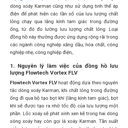
dòng xoáy Karman cũng như sử dụng tinh thể áp
điện để phát hiện các tần số của lưu lượng chất
lỏng chạy qua lăng kính tam giác trong đường
ống, từ đó đo lường lưu lượng chất lỏng. Loại
đồng hồ này thường được ứng dụng rộng rãi trong
các ngành công nghiêp xăng dầu, hóa chất, công
nghiệp nhẹ, công nghiệp điện,..
1. Nguyên lý làm việc của đồng hồ lưu
lượng Flowtech Vortex FLV
Flowtech Vortex FLV
hoạt động dựa theo nguyên
tắc dòng xoáy Karman, khi chất lỏng trong đường
ống đi qua bộ tạo bọt khí (lăng kính tam giác), bọt
khí sẽ được tạo ra nhờ tốc độ của lưu lượng một
phần. Lốc xoáy sẽ phát sinh xen kẽ trong hai dòng
sóng xoáy hay còn gọi là xoáy Karman. Tần suất