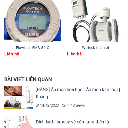
Flowtech FMA-80-C
Woteck thân rời
Liên hệ
Liên hệ
BÀI VIẾT LIÊN QUAN
[BẢNG] Ăn mòn hóa học | Ăn mòn kim loại |
Kháng...
Xem thêm
một số sản phẩm tương tự có chất
14/12/2023
4418 views
lượng cao, được đông đảo người dùng tin tưởng
sử dụng:
Đồng hồ đo nước điện tử Woteck
|
Định luật Faraday về cảm ứng điện từ
Flowtech FMA-R thân rời