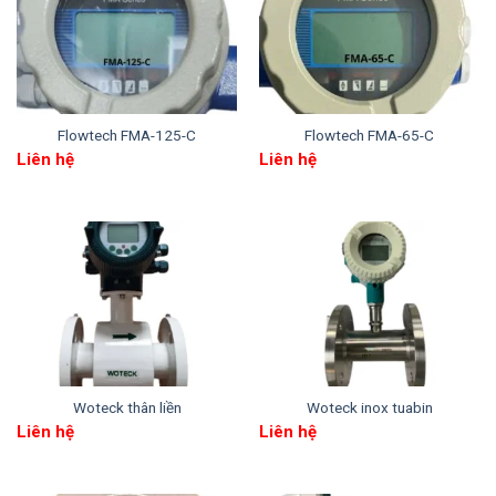
Bảng: Thông số kích cỡ
Flowtech Vortex FLV
Flowtech FMA-125-C
Flowtech FMA-65-C
Liên hệ
Liên hệ
Thông số kỹ thuật của đồng hồ lưu lượng Flowtech FLV
Woteck thân liền
Woteck inox tuabin
Liên hệ
Liên hệ