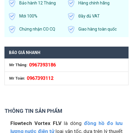
Bảo hành 12 Tháng
Hàng chính hãng
Mới 100%
Đầy đủ VAT
Chứng nhận CO CQ
Giao hàng toàn quốc
BÁO GIÁ NHANH
0967393186
Mr Thắng:
0967393112
Mr Toàn:
THÔNG TIN SẢN PHẨM
Flowtech Vortex FLV
là dòng
đồng hồ đo lưu
lượng nước điện tử
loại vận tốc, dựa trên lý thuyết