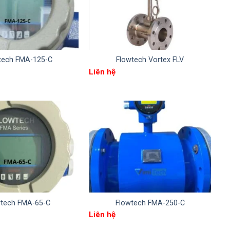
tech FMA-125-C
Flowtech Vortex FLV
Liên hệ
wtech FMA-65-C
Flowtech FMA-250-C
Liên hệ