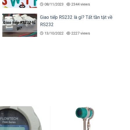
08/11/2023
2344 views
Giao tiếp RS232 là gì? Tất tần tật về
RS232
13/10/2022
2227 views