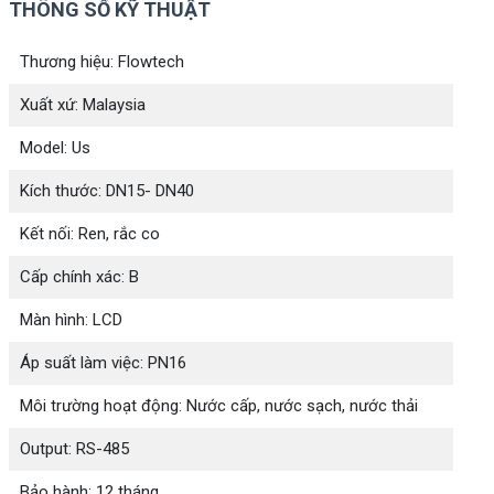
THÔNG SỐ KỸ THUẬT
Thương hiệu: Flowtech
Xuất xứ: Malaysia
Model: Us
Kích thước: DN15- DN40
Kết nối: Ren, rắc co
Cấp chính xác: B
Màn hình: LCD
Áp suất làm việc: PN16
Môi trường hoạt động: Nước cấp, nước sạch, nước thải
Output: RS-485
Bảo hành: 12 tháng