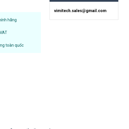
vimitech.sales@gmail.com
hính hãng
 VAT
àng toàn quốc