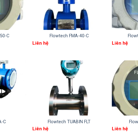
50-C
Flowtech FMA-40-C
Flow
Liên hệ
Liên hệ
A-C
Flowtech TUABIN FLT
Flo
Liên hệ
Liên hệ