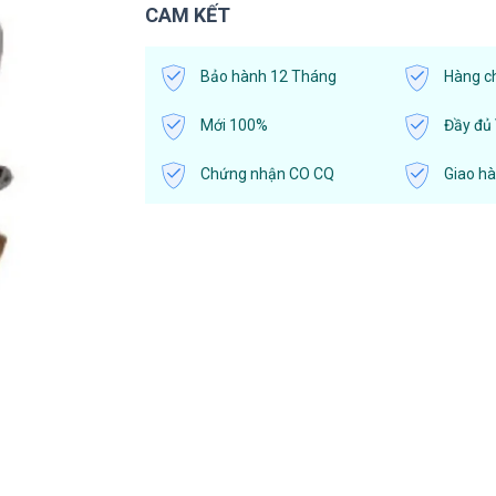
CAM KẾT
Bảo hành 12 Tháng
Hàng c
Mới 100%
Đầy đủ
Chứng nhận CO CQ
Giao h