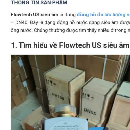
THÔNG TIN SẢN PHẨM
Flowtech US siêu âm
là dòng
đồng hồ đo lưu lượng n
– DN40. Đây là dạng đồng hồ nước dạng siêu âm được
ống nước. Chúng thường được tìm thấy nhiều ở trong m
1. Tìm hiểu về Flowtech US siêu âm