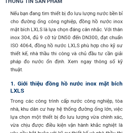
THÔNG TIN SẢN PHẨM
Nếu bạn đang tìm thiết bị đo lưu lượng nước bền bỉ
cho đường ống công nghiệp, đồng hồ nước inox
mặt bích LXLS là lựa chọn đáng cân nhắc. Với thân
inox 304, đủ 9 cỡ từ DN50 đến DN300, đạt chuẩn
ISO 4064, đồng hồ nước LXLS phù hợp cho kỹ sư
thiết kế, nhà thầu thi công và chủ đầu tư cần giải
pháp đo nước ổn định. Xem ngay thông số kỹ
thuật.
1. Giới thiệu đồng hồ nước inox mặt bích
LXLS
Trong các công trình cấp nước công nghiệp, tòa
nhà, khu dân cư hay hệ thống đường ống lớn, việc
lựa chọn một thiết bị đo lưu lượng vừa chính xác,
vừa chịu được điều kiện vận hành khắc nghiệt là