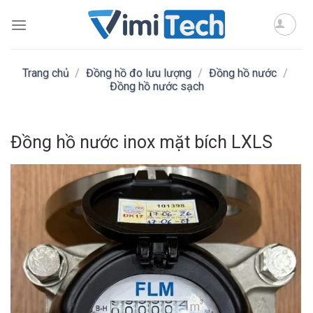
Skip
to
content
Trang chủ
/
Đồng hồ đo lưu lượng
/
Đồng hồ nước
/
Đồng hồ nước sạch
Đồng hồ nước inox mặt bích LXLS