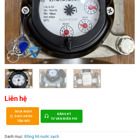
Liên hệ
MUA NGAY
ĐĂNG KÝ
GIAO HÀNG
TƯ VẤN MIỄN PHÍ
TẬN NƠI
Danh mục:
Đồng hồ nước sạch