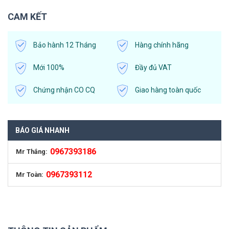
CAM KẾT
Bảo hành 12 Tháng
Hàng chính hãng
Mới 100%
Đầy đủ VAT
Chứng nhận CO CQ
Giao hàng toàn quốc
BÁO GIÁ NHANH
0967393186
Mr Thắng:
0967393112
Mr Toàn: