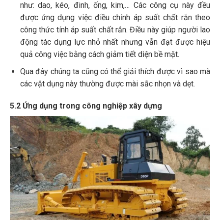
như: dao, kéo, đinh, ống, kim,… Các công cụ này đều
được ứng dụng việc điều chỉnh áp suất chất rắn theo
công thức tính áp suất chất rắn. Điều này giúp người lao
động tác dụng lực nhỏ nhất nhưng vẫn đạt được hiệu
quả công việc bằng cách giảm tiết diện bề mặt.
Qua đây chúng ta cũng có thể giải thích được vì sao mà
các vật dụng này thường được mài sắc nhọn và dẹt.
5.2 Ứng dụng trong công nghiệp xây dựng