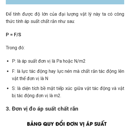
Để tính được độ lớn của đại lượng vật lý này ta có công
thức tính áp suất chất rắn như sau:
P = F/S
Trong đó:
P: là áp suất đơn vị là Pa hoặc N/m2
F: là lực tác động hay lực nén mà chất rắn tác động lên
vật thể đơn vị là N
S: là diện tích bề mặt tiếp xúc giữa vật tác động và vật
bị tác động đơn vị là m2.
3. Đơn vị đo áp suất chất rắn