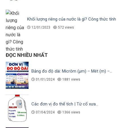
Khối lượng riêng của nước là gì? Công thức tính
12/01/2023
572 views
ĐỌC NHIỀU NHẤT
Bảng đo độ dài: Micrôm (µm) – Mét (m) –...
01/01/2024
1881 views
Các đơn vị đo thể tích | Từ cổ xưa...
07/04/2024
1366 views