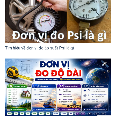
Tìm hiểu về đơn vị đo áp suất Psi là gì