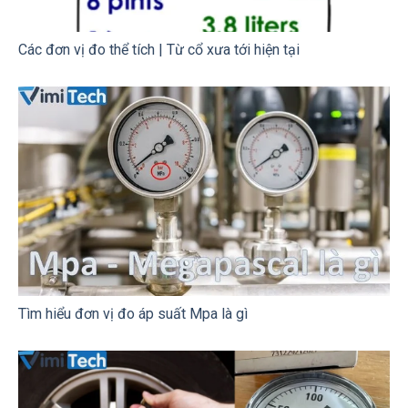
Các đơn vị đo thể tích | Từ cổ xưa tới hiện tại
Tìm hiểu đơn vị đo áp suất Mpa là gì