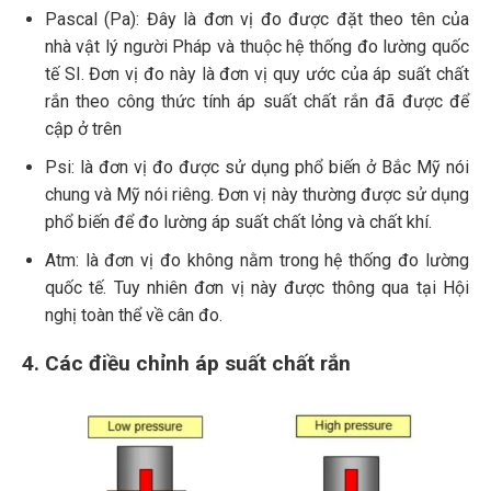
Pascal (Pa): Đây là đơn vị đo được đặt theo tên của
nhà vật lý người Pháp và thuộc hệ thống đo lường quốc
tế SI. Đơn vị đo này là đơn vị quy ước của áp suất chất
rắn theo công thức tính áp suất chất rắn đã được để
cập ở trên
Psi: là đơn vị đo được sử dụng phổ biến ở Bắc Mỹ nói
chung và Mỹ nói riêng. Đơn vị này thường được sử dụng
phổ biến để đo lường áp suất chất lỏng và chất khí.
Atm: là đơn vị đo không nằm trong hệ thống đo lường
quốc tế. Tuy nhiên đơn vị này được thông qua tại Hội
nghị toàn thể về cân đo.
4. Các điều chỉnh áp suất chất rắn