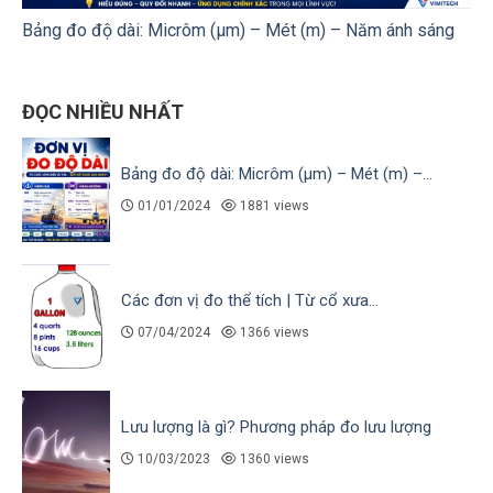
Bảng đo độ dài: Micrôm (µm) – Mét (m) – Năm ánh sáng
ĐỌC NHIỀU NHẤT
Bảng đo độ dài: Micrôm (µm) – Mét (m) –...
01/01/2024
1881 views
Các đơn vị đo thể tích | Từ cổ xưa...
07/04/2024
1366 views
Lưu lượng là gì? Phương pháp đo lưu lượng
10/03/2023
1360 views