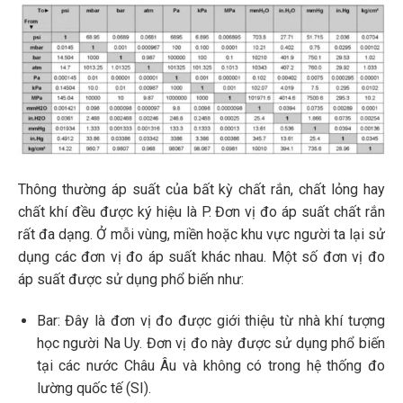
Thông thường áp suất của bất kỳ chất rắn, chất lỏng hay
chất khí đều được ký hiệu là P. Đơn vị đo áp suất chất rắn
rất đa dạng. Ở mỗi vùng, miền hoặc khu vực người ta lại sử
dụng các đơn vị đo áp suất khác nhau. Một số đơn vị đo
áp suất được sử dụng phổ biến như:
Bar: Đây là đơn vị đo được giới thiệu từ nhà khí tượng
học người Na Uy. Đơn vị đo này được sử dụng phổ biến
tại các nước Châu Âu và không có trong hệ thống đo
lường quốc tế (SI).