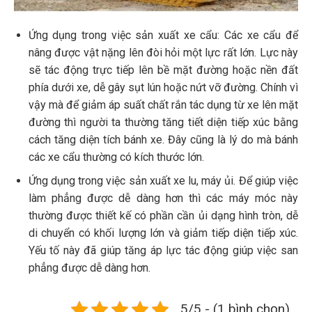
Ứng dụng trong việc sản xuất xe cẩu: Các xe cẩu để
nâng được vật nặng lên đòi hỏi một lực rất lớn. Lực này
sẽ tác động trực tiếp lên bề mặt đường hoặc nền đất
phía dưới xe, dễ gây sụt lún hoặc nứt vỡ đường. Chính vì
vậy mà để giảm áp suất chất rắn tác dụng từ xe lên mặt
đường thì người ta thường tăng tiết diện tiếp xúc bằng
cách tăng diện tích bánh xe. Đây cũng là lý do mà bánh
các xe cẩu thường có kích thước lớn.
Ứng dụng trong việc sản xuất xe lu, máy ủi. Để giúp việc
làm phẳng được dễ dàng hơn thì các máy móc này
thường được thiết kế có phần cần ủi dạng hình tròn, dễ
di chuyển có khối lượng lớn và giảm tiếp diện tiếp xúc.
Yếu tố này đã giúp tăng áp lực tác động giúp việc san
phẳng được dễ dàng hơn.
5/5 - (1 bình chọn)