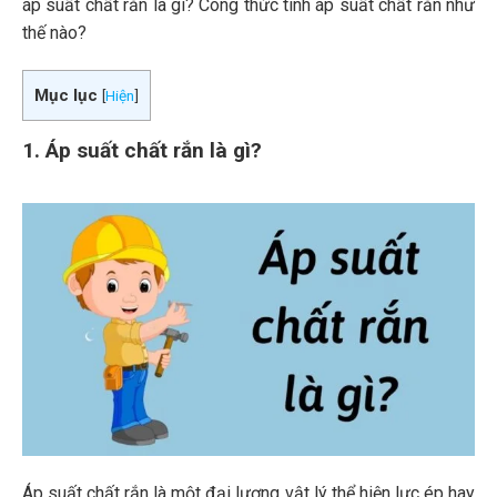
áp suất chất rắn là gì? Công thức tính áp suất chất rắn như
thế nào?
Mục lục
[
Hiện
]
1. Áp suất chất rắn là gì?
Áp suất chất rắn là một đại lượng vật lý thể hiện lực ép hay