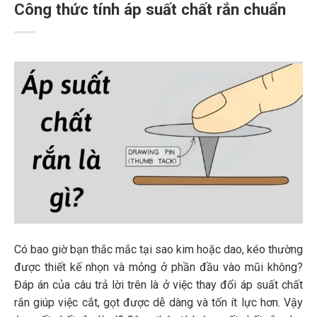
Công thức tính áp suất chất rắn chuẩn
Có bao giờ bạn thắc mắc tại sao kim hoặc dao, kéo thường
được thiết kế nhọn và mỏng ở phần đầu vào mũi không?
Đáp án của câu trả lời trên là ở việc thay đổi áp suất chất
rắn giúp việc cắt, gọt được dễ dàng và tốn ít lực hơn. Vậy