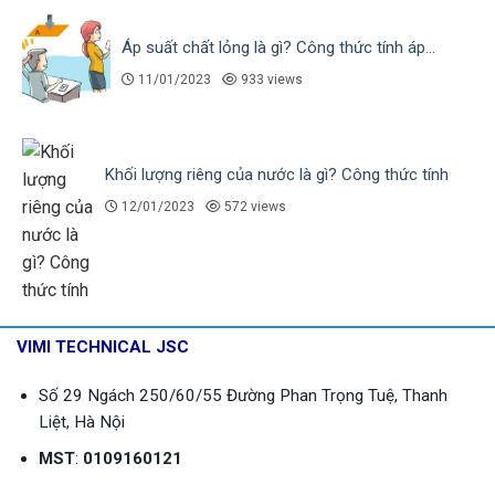
Áp suất chất lỏng là gì? Công thức tính áp...
11/01/2023
933 views
Khối lượng riêng của nước là gì? Công thức tính
12/01/2023
572 views
VIMI TECHNICAL JSC
Số 29 Ngách 250/60/55 Đường Phan Trọng Tuệ, Thanh
Liệt, Hà Nội
MST
:
0109160121