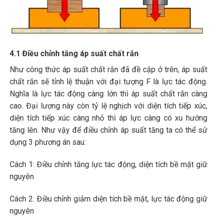
4.1 Điều chỉnh tăng áp suất chất rắn
Như công thức áp suất chất rắn đã đề cập ở trên, áp suất
chất rắn sẽ tỉnh lệ thuận với đại tượng F là lực tác động.
Nghĩa là lực tác động càng lớn thì áp suất chất rắn càng
cao. Đại lượng này còn tỷ lệ nghịch với diện tích tiếp xúc,
diện tích tiếp xúc càng nhỏ thì áp lực càng có xu hướng
tăng lên. Như vậy để điều chỉnh áp suất tăng ta có thể sử
dụng 3 phương án sau:
Cách 1: Điều chỉnh tăng lực tác động, diện tích bề mặt giữ
nguyên
Cách 2: Điều chỉnh giảm diện tích bề mặt, lực tác động giữ
nguyên