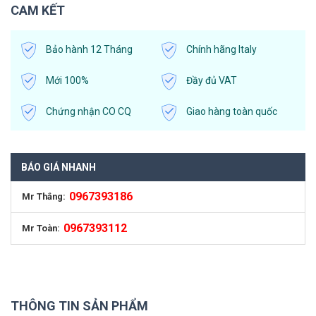
CAM KẾT
Bảo hành 12 Tháng
Chính hãng Italy
Mới 100%
Đầy đủ VAT
Chứng nhận CO CQ
Giao hàng toàn quốc
BÁO GIÁ NHANH
0967393186
Mr Thắng:
0967393112
Mr Toàn:
THÔNG TIN SẢN PHẨM