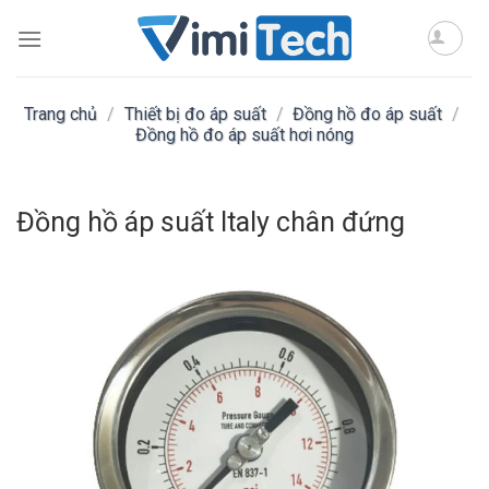
Skip
to
content
Trang chủ
/
Thiết bị đo áp suất
/
Đồng hồ đo áp suất
/
Đồng hồ đo áp suất hơi nóng
Đồng hồ áp suất Italy chân đứng