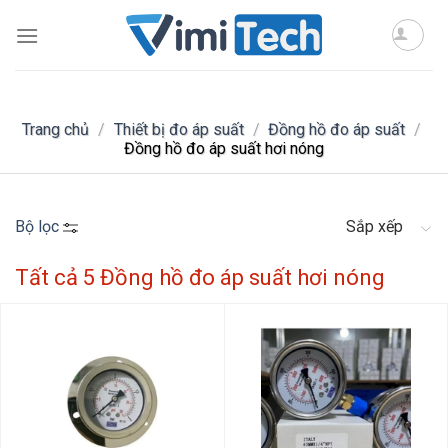
Skip
to
content
Trang chủ
/
Thiết bị đo áp suất
/
Đồng hồ đo áp suất
/
Đồng hồ đo áp suất hơi nóng
Bộ lọc
Sắp xếp
Tất cả 5 Đồng hồ đo áp suất hơi nóng