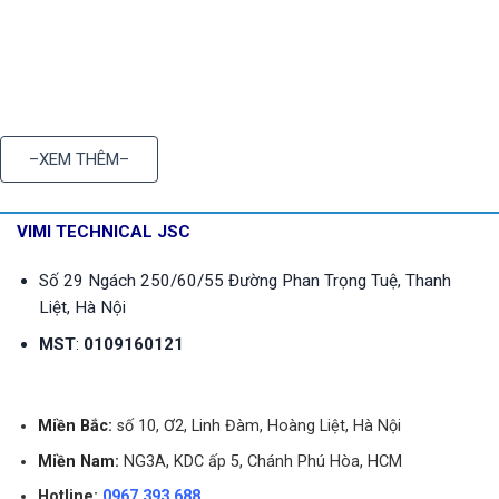
–XEM THÊM–
VIMI TECHNICAL JSC
Số 29 Ngách 250/60/55 Đường Phan Trọng Tuệ, Thanh
Liệt, Hà Nội
MST
:
0109160121
Miền Bắc:
số 10, Ơ2, Linh Đàm, Hoàng Liệt, Hà Nội
Miền Nam:
NG3A, KDC ấp 5, Chánh Phú Hòa, HCM
Hotline:
0967 393 688