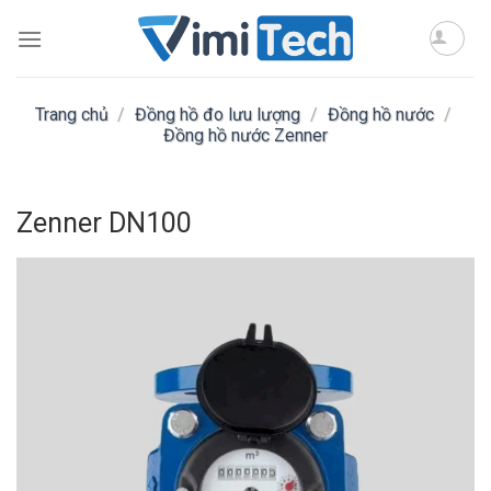
Skip
to
content
Trang chủ
/
Đồng hồ đo lưu lượng
/
Đồng hồ nước
/
Đồng hồ nước Zenner
Zenner DN100