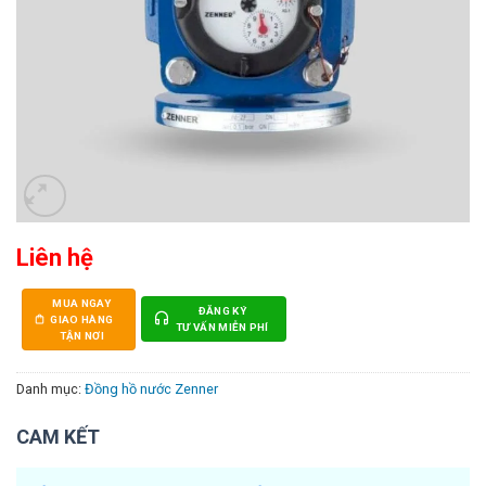
Liên hệ
MUA NGAY
ĐĂNG KÝ
GIAO HÀNG
TƯ VẤN MIỄN PHÍ
TẬN NƠI
Danh mục:
Đồng hồ nước Zenner
CAM KẾT