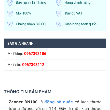
Bảo hành 12 Tháng
Hàng chính hãng
Mới 100%
Đầy đủ VAT
Chứng nhận CO CQ
Giao hàng toàn quốc
BÁO GIÁ NHANH
0967393186
Mr Thắng:
0967393112
Mr Toàn:
THÔNG TIN SẢN PHẨM
Zenner DN100
là
đồng hồ nước
có kích thước
tương đương với phi 114. Đây là một kích thước