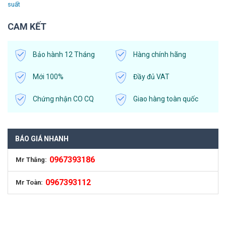
suất
CAM KẾT
Bảo hành 12 Tháng
Hàng chính hãng
Mới 100%
Đầy đủ VAT
Chứng nhận CO CQ
Giao hàng toàn quốc
BÁO GIÁ NHANH
0967393186
Mr Thắng:
0967393112
Mr Toàn: