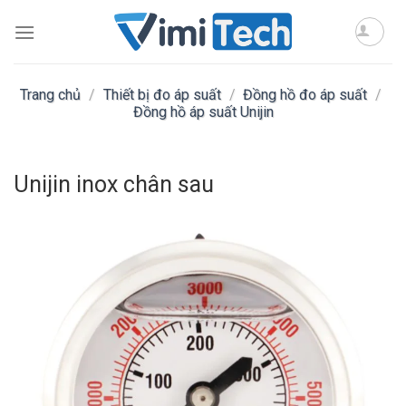
Skip
to
content
Trang chủ
/
Thiết bị đo áp suất
/
Đồng hồ đo áp suất
/
Đồng hồ áp suất Unijin
Unijin inox chân sau