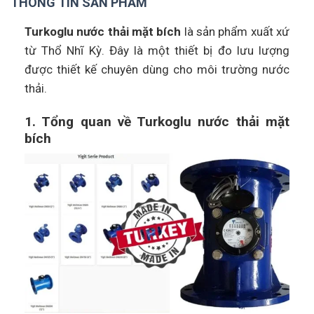
THÔNG TIN SẢN PHẨM
Turkoglu nước thải mặt bích
là sản phẩm xuất xứ
từ Thổ Nhĩ Kỳ. Đây là một thiết bị đo lưu lượng
được thiết kế chuyên dùng cho môi trường nước
thải.
1. Tổng quan về Turkoglu nước thải mặt
bích