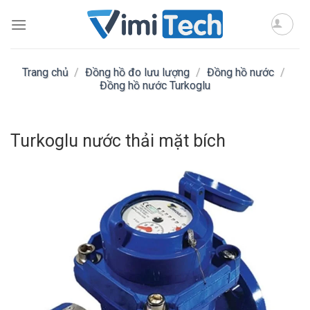
Skip
to
content
Trang chủ
/
Đồng hồ đo lưu lượng
/
Đồng hồ nước
/
Đồng hồ nước Turkoglu
Turkoglu nước thải mặt bích