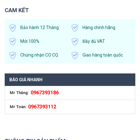
CAM KẾT
Bảo hành 12 Tháng
Hàng chính hãng
Mới 100%
Đầy đủ VAT
Chứng nhận CO CQ
Giao hàng toàn quốc
BÁO GIÁ NHANH
0967393186
Mr Thắng:
0967393112
Mr Toàn: