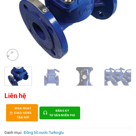
Liên hệ
MUA NGAY
ĐĂNG KÝ
GIAO HÀNG
TƯ VẤN MIỄN PHÍ
TẬN NƠI
Danh mục:
Đồng hồ nước Turkoglu