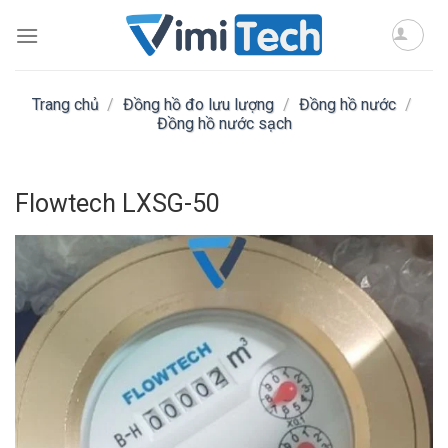
Skip
to
content
Trang chủ
/
Đồng hồ đo lưu lượng
/
Đồng hồ nước
/
Đồng hồ nước sạch
Flowtech LXSG-50