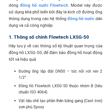
dòng
đồng hồ nước Flowtech
. Model này được
sử dụng khá phổ biến bởi đây là kích cỡ đường ống
thông dụng trong các hệ thống
đồng hồ nước
dân
dụng và cả công nghiệp
1. Thông số chính Flowtech LXSG-50
Hãy lưu ý về các thông số kỹ thuật quan trọng của
đồng hồ LXSG-50, để đảm bảo đồng hồ hoạt động
tốt và hiệu quả
Đường ống lắp đặt DN50 – tức nối với ren 2
1/2″
Đồng hồ Flowtech LXSG-50 thuộc nhóm B (tiêu
chuẩn ISO 4064)
Vật liệu chế tạo phần thân bằng gang (Cast Iron)
sơn phủ Epoxy