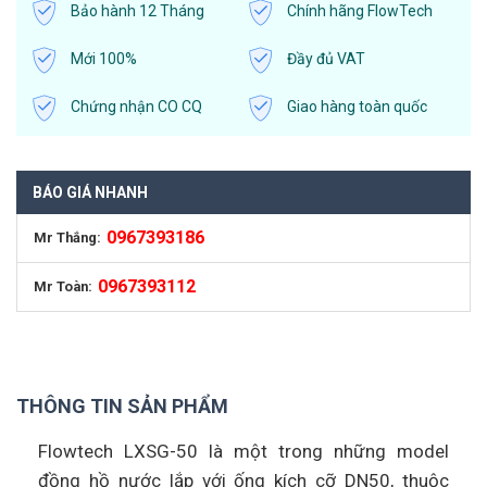
Bảo hành 12 Tháng
Chính hãng FlowTech
Mới 100%
Đầy đủ VAT
Chứng nhận CO CQ
Giao hàng toàn quốc
BÁO GIÁ NHANH
0967393186
Mr Thắng:
0967393112
Mr Toàn:
THÔNG TIN SẢN PHẨM
Flowtech LXSG-50 là một trong những model
đồng hồ nước lắp với ống kích cỡ DN50, thuộc