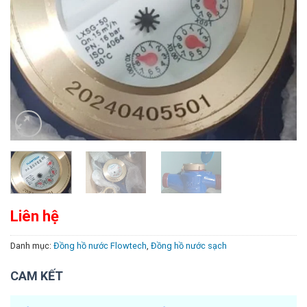
Liên hệ
Danh mục:
Đồng hồ nước Flowtech
,
Đồng hồ nước sạch
CAM KẾT