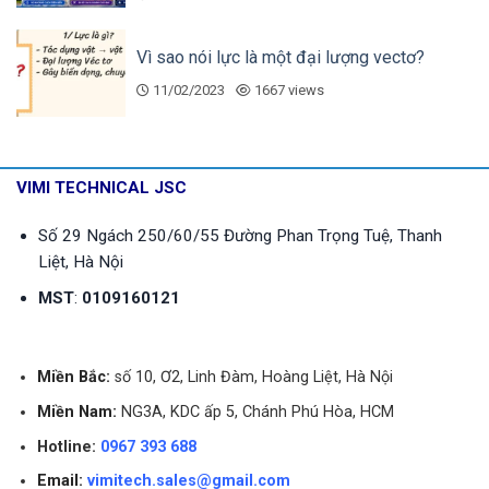
Vì sao nói lực là một đại lượng vectơ?
11/02/2023
1667 views
VIMI TECHNICAL JSC
Số 29 Ngách 250/60/55 Đường Phan Trọng Tuệ, Thanh
Liệt, Hà Nội
MST
:
0109160121
Miền Bắc:
số 10, Ơ2, Linh Đàm, Hoàng Liệt, Hà Nội
Miền Nam:
NG3A, KDC ấp 5, Chánh Phú Hòa, HCM
Hotline:
0967 393 688
Email:
vimitech.sales@gmail.com