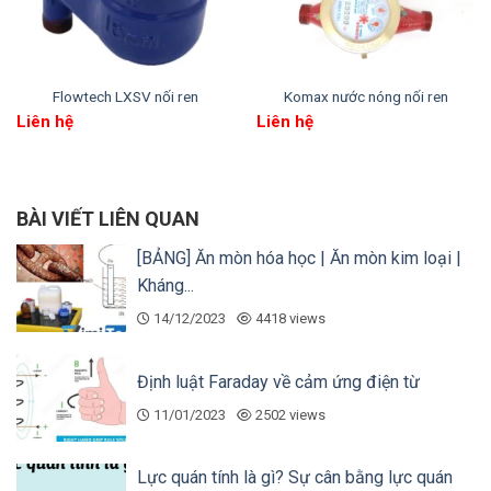
Flowtech LXSV nối ren
Komax nước nóng nối ren
Liên hệ
Liên hệ
BÀI VIẾT LIÊN QUAN
[BẢNG] Ăn mòn hóa học | Ăn mòn kim loại |
Kháng...
14/12/2023
4418 views
Định luật Faraday về cảm ứng điện từ
11/01/2023
2502 views
Lực quán tính là gì? Sự cân bằng lực quán