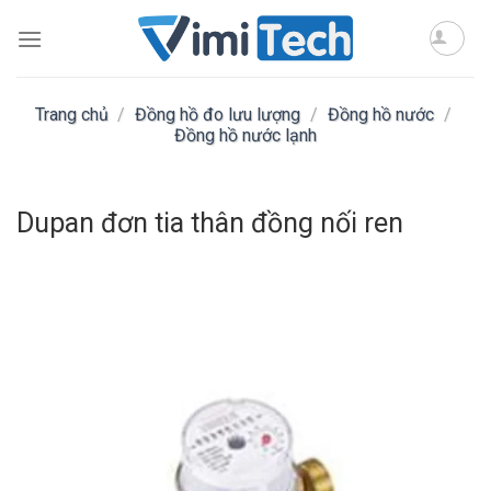
Skip
to
content
Trang chủ
/
Đồng hồ đo lưu lượng
/
Đồng hồ nước
/
Đồng hồ nước lạnh
Dupan đơn tia thân đồng nối ren