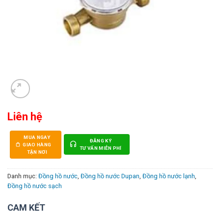
Liên hệ
MUA NGAY
ĐĂNG KÝ
GIAO HÀNG
TƯ VẤN MIỄN PHÍ
TẬN NƠI
Danh mục:
Đồng hồ nước
,
Đồng hồ nước Dupan
,
Đồng hồ nước lạnh
,
Đồng hồ nước sạch
CAM KẾT