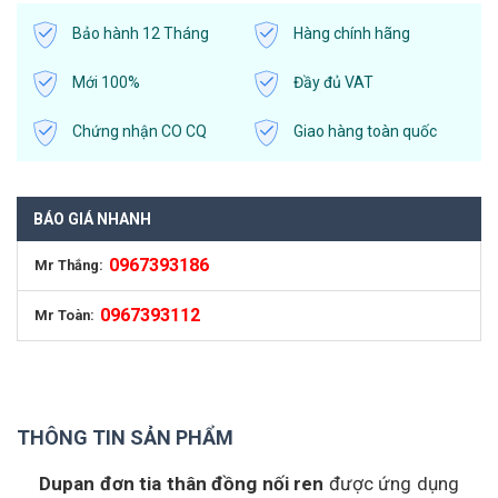
Bảo hành 12 Tháng
Hàng chính hãng
Mới 100%
Đầy đủ VAT
Chứng nhận CO CQ
Giao hàng toàn quốc
BÁO GIÁ NHANH
0967393186
Mr Thắng:
0967393112
Mr Toàn:
THÔNG TIN SẢN PHẨM
Dupan đơn tia thân đồng nối ren
được ứng dụng