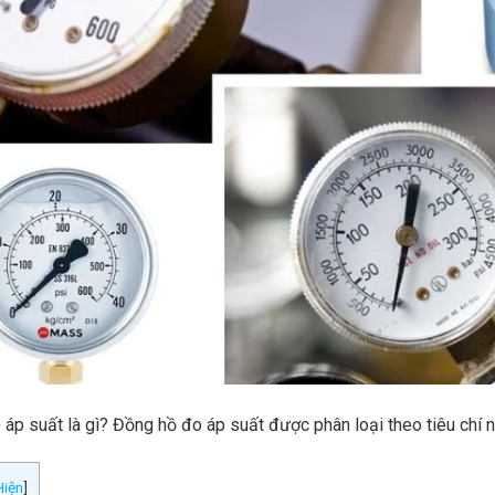
áp suất là gì? Đồng hồ đo áp suất được phân loại theo tiêu chí
Hiện
]