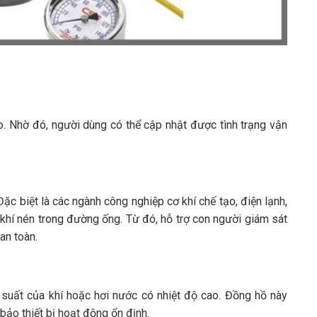
. Nhờ đó, người dùng có thể cập nhật được tình trạng vận
c biệt là các ngành công nghiệp cơ khí chế tạo, điện lạnh,
 khí nén trong đường ống. Từ đó, hỗ trợ con người giám sát
an toàn.
 suất của khí hoặc hơi nước có nhiệt độ cao. Đồng hồ này
ảo thiết bị hoạt động ổn định.