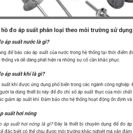
 hồ đo áp suất phân loại theo môi trường sử dụng
o áp suất nước là gì?
ng để báo cáo áp suất của nước trong hệ thống tại thời điểm đo
 thống và dễ dàng phát hiện ra những sự cố cần khắc phục.
 áp suất khí là gì?
suất khí được ứng dụng phổ biến trong các ngành công nghiệp. Đặ
gười ta dùng thiết bị này để đo chỉ số áp suất thực của môi chất
c giảm áp suất khí. Đảm bảo cho hệ thống hoạt động ổn định và 
p suất hơi nóng
 áp suất hơi nóng là gì?
Đây là thiết bị chuyên dụng để đo áp
kế đặc biệt có thể chịu được môi trường khắc nghiệt mà vẫn đảm b