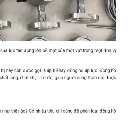
n của lực tác động lên bề mặt của một vật trong một đơn vị
t bị này còn được gọi là áp kế hay đồng hồ áp lực. Đồng hồ
hất lỏng, chất khí,… Từ đó, giúp người dùng theo dõi được
 như thế nào? Có nhiều tiêu chí dùng để phân loại đồng hồ