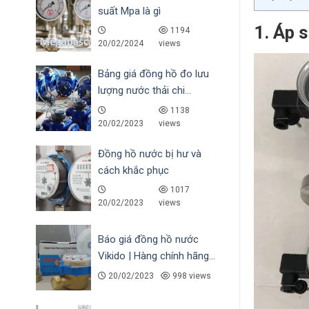
suất Mpa là gì
1. Áp s
1194
20/02/2024
views
Bảng giá đồng hồ đo lưu
lượng nước thải chi...
1138
20/02/2023
views
Đồng hồ nước bị hư và
cách khắc phục
1017
20/02/2023
views
Báo giá đồng hồ nước
Vikido | Hàng chính hãng...
20/02/2023
998 views