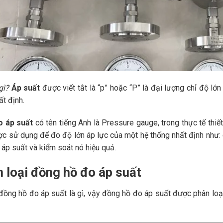
 gì?
Áp suất
được viết tắt là “p” hoặc “P” là đại lượng chỉ độ lớ
ất định.
o áp suất
có tên tiếng Anh là Pressure gauge, trong thực tế thiế
c sử dụng để đo độ lớn áp lực của một hệ thống nhất định như: c
 áp suất và kiểm soát nó hiệu quả.
n loại đồng hồ đo áp suất
ồng hồ đo áp suất là gì, vậy đồng hồ đo áp suất được phân loại