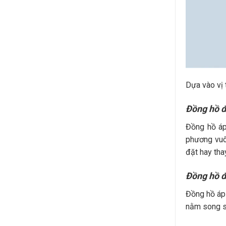
Dựa vào vị t
Đồng hồ đ
Đồng hồ áp
phương vuôn
đặt hay tha
Đồng hồ đ
Đồng hồ áp 
nằm song s