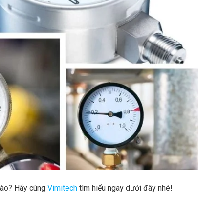
 nào? Hãy cùng
Vimitech
tìm hiểu ngay dưới đây nhé!