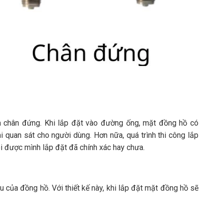
à chân đứng. Khi lắp đặt vào đường ống, mặt đồng hồ có
 quan sát cho người dùng. Hơn nữa, quá trình thi công lắp
õi được mình lắp đặt đã chính xác hay chưa.
 của đồng hồ. Với thiết kế này, khi lắp đặt mặt đồng hồ sẽ