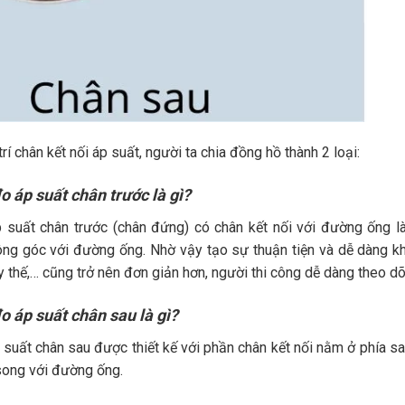
rí chân kết nối áp suất, người ta chia đồng hồ thành 2 loại:
o áp suất chân trước là gì?
 suất chân trước (chân đứng) có chân kết nối với đường ống l
g góc với đường ống. Nhờ vậy tạo sự thuận tiện và dễ dàng khi
y thế,… cũng trở nên đơn giản hơn, người thi công dễ dàng theo d
o áp suất chân sau là gì?
suất chân sau được thiết kế với phần chân kết nối nằm ở phía sau
ong với đường ống.