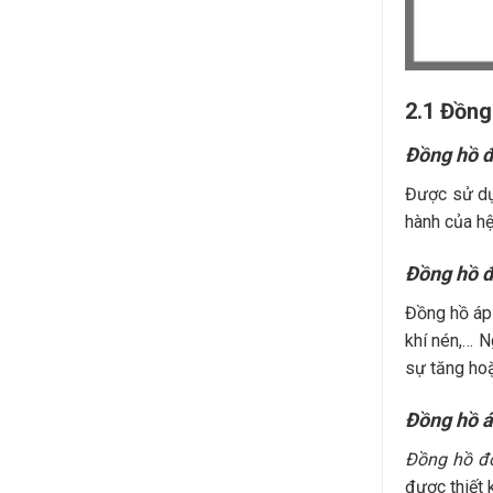
2.1 Đồng
Đồng hồ đ
Được sử dụ
hành của hệ
Đồng hồ đo
Đồng hồ áp 
khí nén,… N
sự tăng hoặ
Đồng hồ á
Đồng hồ đo
được thiết 