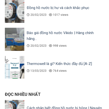
Đồng hồ nước bị hư và cách khắc phục
20/02/2023
1017 views
Báo giá đồng hồ nước Vikido | Hàng chính
hãng...
20/02/2023
998 views
Thermowell là gì? Kiến thức đầy đủ [A-Z]
13/03/2023
764 views
ĐỌC NHIỀU NHẤT
Cách nhận biết đồng hồ nước bị hỏng | Nguyên...