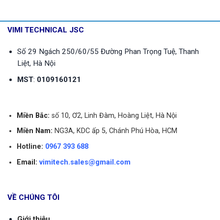
VIMI TECHNICAL JSC
Số 29 Ngách 250/60/55 Đường Phan Trọng Tuệ, Thanh
Liệt, Hà Nội
MST
:
0109160121
Miền Bắc:
số 10, Ơ2, Linh Đàm, Hoàng Liệt, Hà Nội
Miền Nam:
NG3A, KDC ấp 5, Chánh Phú Hòa, HCM
Hotline:
0967 393 688
Email:
vimitech.sales@gmail.com
VỀ CHÚNG TÔI
Giới thiệu