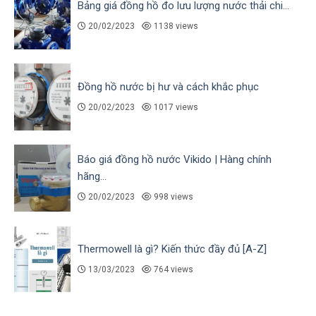
Bảng giá đồng hồ đo lưu lượng nước thải chi...
20/02/2023
1138 views
Đồng hồ nước bị hư và cách khắc phục
20/02/2023
1017 views
Báo giá đồng hồ nước Vikido | Hàng chính
hãng...
20/02/2023
998 views
Thermowell là gì? Kiến thức đầy đủ [A-Z]
13/03/2023
764 views