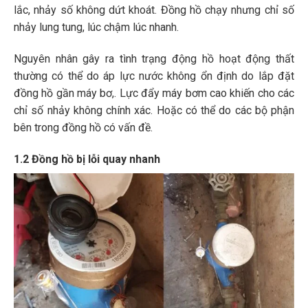
lắc, nhảy số không dứt khoát. Đồng hồ chạy nhưng chỉ số
nhảy lung tung, lúc chậm lúc nhanh.
Nguyên nhân gây ra tình trạng động hồ hoạt động thất
thường có thể do áp lực nước không ổn định do lắp đặt
đồng hồ gần máy bơ,. Lực đẩy máy bơm cao khiến cho các
chỉ số nhảy không chính xác. Hoặc có thể do các bộ phận
bên trong đồng hồ có vấn đề.
1.2 Đồng hồ bị lỗi quay nhanh