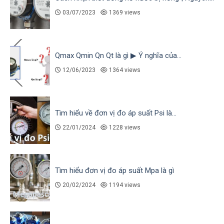
03/07/2023
1369 views
Qmax Qmin Qn Qt là gì ▶ Ý nghĩa của...
12/06/2023
1364 views
Tìm hiểu về đơn vị đo áp suất Psi là...
22/01/2024
1228 views
Tìm hiểu đơn vị đo áp suất Mpa là gì
20/02/2024
1194 views