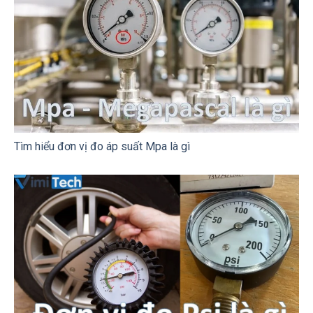
Tìm hiểu đơn vị đo áp suất Mpa là gì