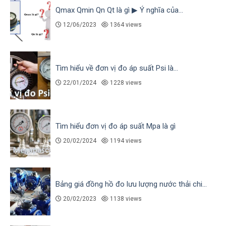
Qmax Qmin Qn Qt là gì ▶ Ý nghĩa của...
12/06/2023
1364 views
Tìm hiểu về đơn vị đo áp suất Psi là...
22/01/2024
1228 views
Tìm hiểu đơn vị đo áp suất Mpa là gì
20/02/2024
1194 views
Bảng giá đồng hồ đo lưu lượng nước thải chi...
20/02/2023
1138 views