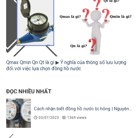
Qmax Qmin Qn Qt là gì ▶ Ý nghĩa của thông số lưu lượng
đối với việc lựa chọn đồng hồ nước
ĐỌC NHIỀU NHẤT
Cách nhận biết đồng hồ nước bị hỏng | Nguyên...
03/07/2023
1369 views