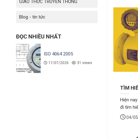
GIAO THỨC TRUYỀN THÔNG
Blog - tin tức
ĐỌC NHIỀU NHẤT
ISO 4064 2005
17/07/2026
31 views
TÌM HIỂ
Hiện nay
đi tìm hi
04/05