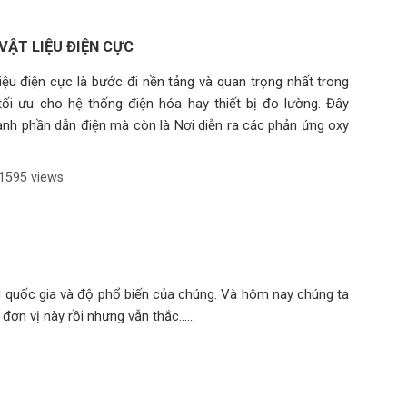
VẬT LIỆU ĐIỆN CỰC
liệu điện cực là bước đi nền tảng và quan trọng nhất trong
tối ưu cho hệ thống điện hóa hay thiết bị đo lường. Đây
ành phần dẫn điện mà còn là Nơi diễn ra các phản ứng oxy
1595 views
ng quốc gia và độ phổ biến của chúng. Và hôm nay chúng ta
ơn vị này rồi nhưng vẫn thắc......