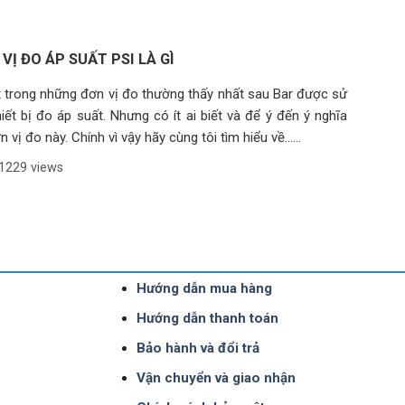
 VỊ ĐO ÁP SUẤT PSI LÀ GÌ
ột trong những đơn vị đo thường thấy nhất sau Bar được sử
iết bị đo áp suất. Nhưng có ít ai biết và để ý đến ý nghĩa
 vị đo này. Chính vì vậy hãy cùng tôi tìm hiểu về......
1229 views
Hướng dẫn mua hàng
Hướng dẫn thanh toán
Bảo hành và đổi trả
Vận chuyển và giao nhận