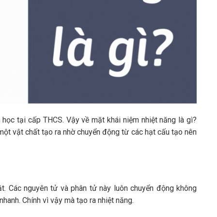
 học tại cấp THCS. Vậy về mặt khái niệm nhiệt năng là gì?
ột vật chất tạo ra nhờ chuyển động từ các hạt cấu tạo nên
ật. Các nguyên tử và phân tử này luôn chuyển động không
hanh. Chính vì vậy mà tạo ra nhiệt năng.