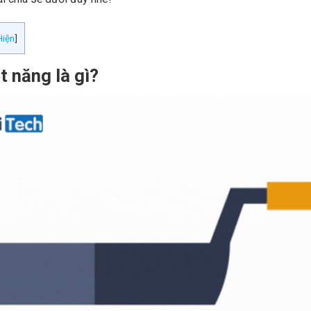
Hiện
]
t năng là gì?