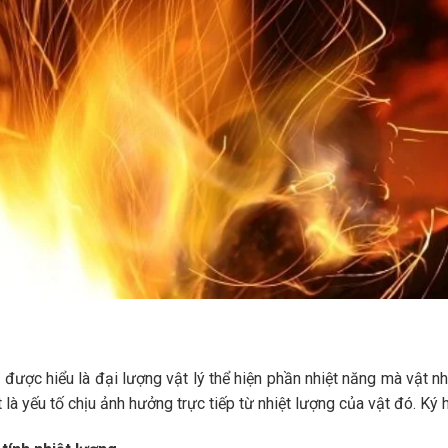
 được hiểu là đại lượng vật lý thể hiện phần nhiệt năng mà vật nh
 là yếu tố chịu ảnh hưởng trực tiếp từ nhiệt lượng của vật đó. Ký h