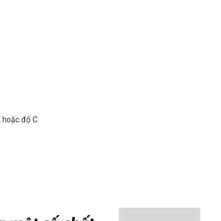
K hoặc độ C.