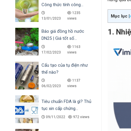
Công thức tính công...
1235
Mục lục
[
13/01/2023
views
1. Nhiệ
Báo giá đồng hồ nước
DN25 | Giá tốt số...
1163
17/02/2023
views
Cấu tạo của tụ điện như
thế nào?
1137
06/02/2023
views
Tiêu chuẩn FDA là gì? Thủ
tục xin cấp chứng...
09/11/2022
972 views