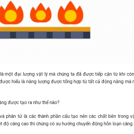
là một đại lượng vật lý mà chúng ta đã được tiếp cận từ khi còn
được hiểu là năng lượng được tổng hợp từ tất cả động năng mà m
ăng được tạo ra như thế nào?
và phân tử là các thành phần cấu tạo nên các chất bên trong v
t độ càng cao thì chúng có xu hướng chuyển động hỗn loạn càng n