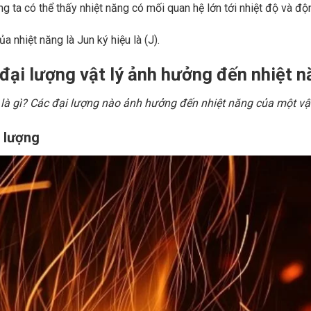
g ta có thể thấy nhiệt năng có mối quan hệ lớn tới nhiệt độ và độ
a nhiệt năng là Jun ký hiệu là (J).
 đại lượng vật lý ảnh hưởng đến nhiệt 
 là gì? Các đại lượng nào ảnh hưởng đến nhiệt năng của một vậ
t lượng