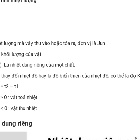
tính nhiệt lượng
iệt lượng mà vậy thu vào hoặc tỏa ra, đơn vị là Jun
à khối lượng của vật
): Là nhiệt dung riêng của một chất.
 thay đổi nhiệt độ hay là độ biến thiên của nhiệt độ, có thể là độ 
t2 – t1
: vật toả nhiệt
: vật thu nhiệt
t dung riêng