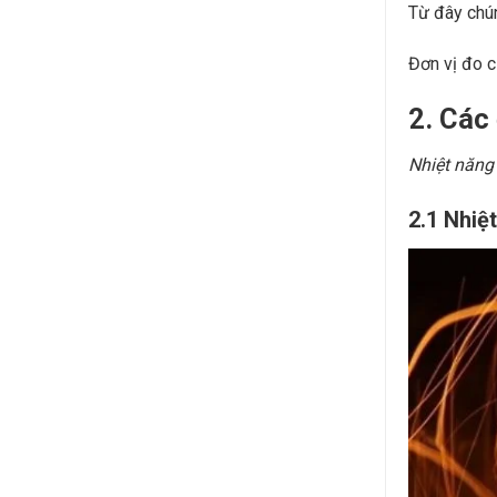
Từ đây chún
Đơn vị đo củ
2. Các
Nhiệt năng
2.1 Nhiệ