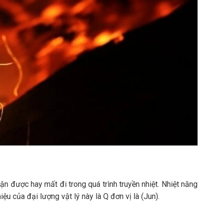
ận được hay mất đi trong quá trình truyền nhiệt. Nhiệt năng
iệu của đại lượng vật lý này là Q đơn vị là (Jun).