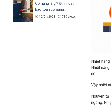
Cơ năng là gì? Định luật
bảo toàn cơ năng...
16/01/2023
730 views
Nhiệt năng 
Nhiệt năng 
nó.
Vậy nhiệt n
Nguyên tử 
ngừng. Nhiệ